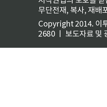
무단전재, 복사, 재배포
Copyright 2014.
이
2680 ㅣ 보도자료 및 광