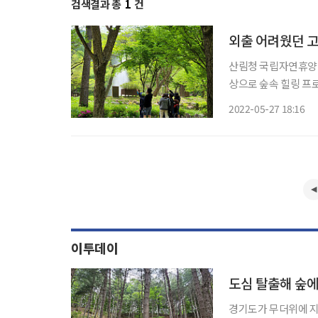
검색결과 총
1
건
외출 어려웠던 
산림청 국립자연휴양림
상으로 숲속 힐링 프로그램을 운영한다. 이번 
주택관리공단 협업으로
2022-05-27 18:16
이투데이
도심 탈출해 숲
경기도가 무더위에 지