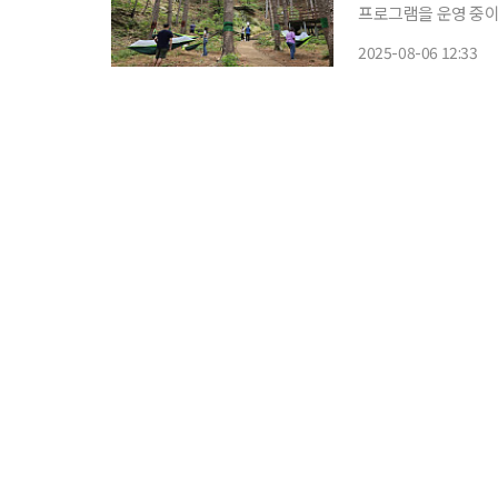
프로그램을 운영 중이다. 6일 경기도에 따르면 산림치유 프로그램은 △가평 잣
△포천 하늘 아래 치
2025-08-06 12:33
명상과 건강 산책 등