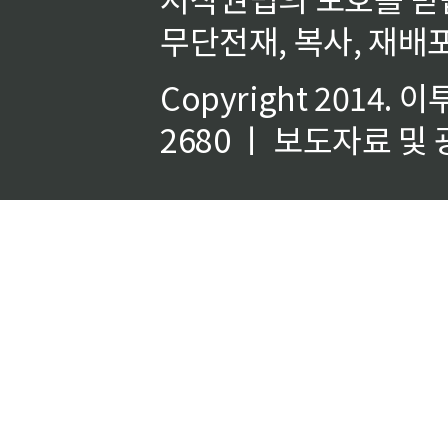
무단전재, 복사, 재배포
Copyright 2014.
이
2680 ㅣ 보도자료 및 광