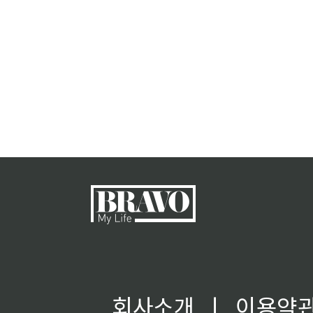
회사소개
ㅣ
이용약