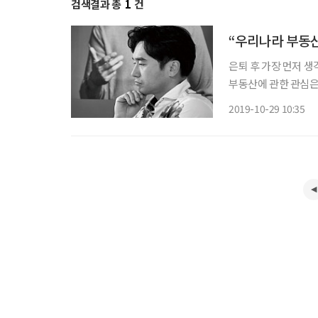
검색결과 총
1
건
“우리나라 부동산
은퇴 후 가장 먼저 
부동산에 관한 관심은
예측도 전망도 어려워
2019-10-29 10:35
산 업계에서 탄탄한 