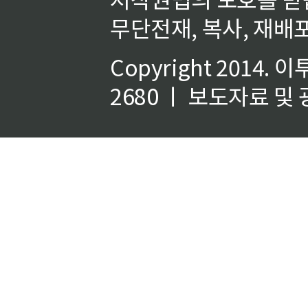
무단전재, 복사, 재배포
Copyright 2014.
이
2680 ㅣ 보도자료 및 광