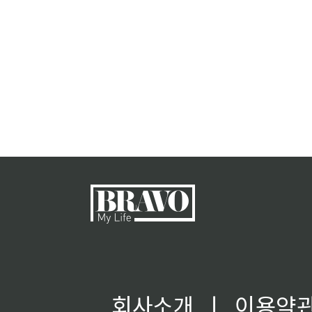
회사소개
ㅣ
이용약