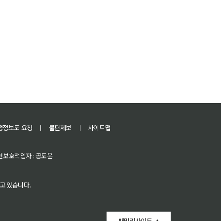
정정보도 요청
ㅣ
불편제보
ㅣ
사이트맵
 청소년보호책임자 : 공도윤
고 있습니다.
패밀리사이트