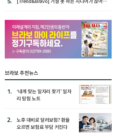
5.
[Trend&Bravo] 거절 못 하는 시니어가 끊어야
할 행동 5
브라보 추천뉴스
1.
‘내게 맞는 일자리 찾기’ 일자
리 탐험 노트
2.
노후 대비로 달러보험? 환율
오르면 보험료 부담 커진다