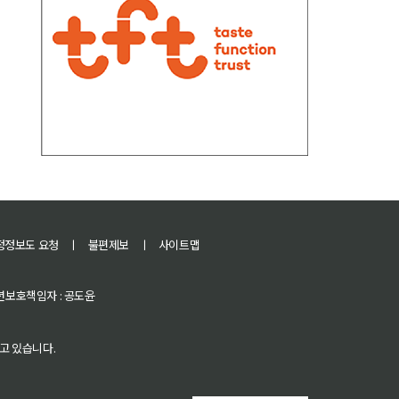
정정보도 요청
ㅣ
불편제보
ㅣ
사이트맵
 청소년보호책임자 : 공도윤
고 있습니다.