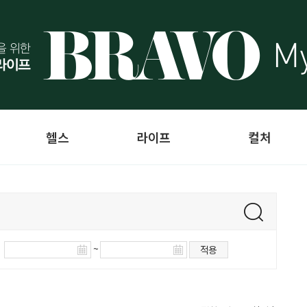
헬스
라이프
컬처
~
적용