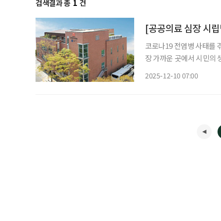
검색결과 총
1
건
코로나19 전염병 사태를 
장 가까운 곳에서 시민의 
지금, 공공의료는 단순한 
2025-12-10 07:00
수행하고 있다. 브라보마
환자 전문