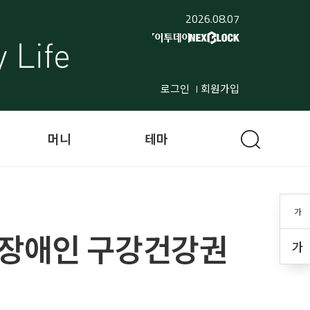
2026.08.07
로그인
회원가입
머니
테마
가
 장애인 구강건강권
가