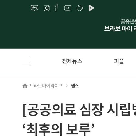
전체뉴스
피플
브라보마이라이프
헬스
[공공의료 심장 시립
‘최후의 보루’