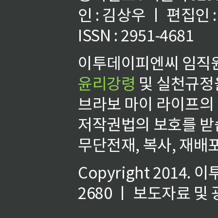
인 : 김상우 ㅣ 편집인
ISSN : 2951-4681
이투데이피엔씨 임직원
윤리강령
및 실천규정을
브라보 마이 라이프의
저작권법의 보호를 받
무단전재, 복사, 재배포
Copyright 2014.
이
2680 ㅣ 보도자료 및 광