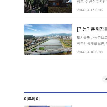
장흥. 몇 년 전 까지
고는 하지만 경제자립
2014-04-17 18:06
도시를 떠나 농촌으로 가는 인구가 늘고 있
귀촌인 통계를 보면, 
난 2012년에 비해 
2014-04-16 19:08
이투데이