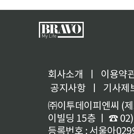
회사소개
ㅣ
이용약
공지사항
ㅣ
기사제
㈜이투데이피엔씨 (제호
이빌딩 15층 ㅣ ☎ 02)
등록번호 : 서울아02992