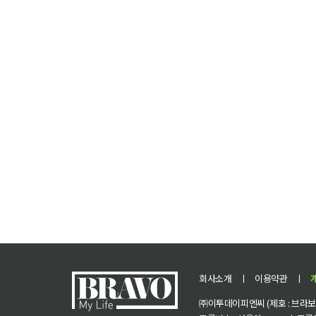
회사소개
ㅣ
이용약관
ㅣ
㈜이투데이피엔씨 (제호 : 브라보 마