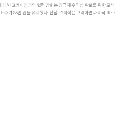
에 대해 고려아연과의 협력 강화는 양극재 수익성 확보를 위한 포석
 유지했다. 전날 LG화학은 고려아연과 미국 IRA
발굴 등과 관련한 포괄적 사업 협력 MOU를 체결했다. 또 전략적 파
억 원 규모의 자사주를 맞교환 하기로 했다.