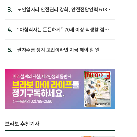
3.
노인일자리 안전관리 강화, 안전전담인력 613명
첫 배치
4.
“아침식사는 든든하게” 70세 이상 식생활 점수
가장 높아
5.
팔자주름 생겨 고민이라면 지금 해야 할 일
브라보 추천기사