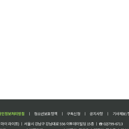
개인정보처리방침
ㅣ
청소년보호정책
ㅣ
구독신청
ㅣ
공지사항
ㅣ
기사제보/
이 라이프) ㅣ 서울시 강남구 강남대로 556 이투데이빌딩 15층 ㅣ ☎ 02)799-6713