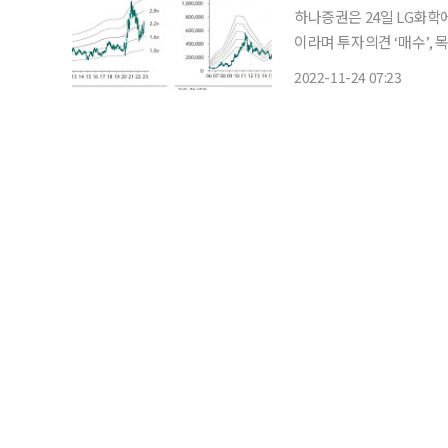
하나증권은 24일 LG화학
이라며 투자의견 ‘매수’, 목표주가 85만 원을
법안 충족을 위한 원재료 
2022-11-24 07:23
트너십 구축을 위해 2576