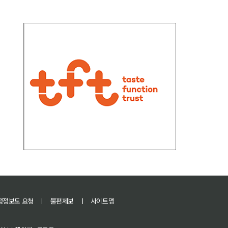
정정보도 요청
ㅣ
불편제보
ㅣ
사이트맵