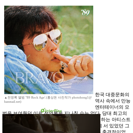
한국 대중문화의
▲전영록 앨범 ''89 Rock Age'.(홍상돈 사진작가 photohong1@
역사 속에서 만능
hanmail.net)
엔터테이너의 모
범을 보여줬던 이로 전영록을 지나칠 수는 없다. 당대 최고의
가수이자 흥행 배우로서, 그리고 작사 작곡까지 하는 아티스트
로서 1970년대부터 1980년대까지 최고의 자리에 서 있었던 그
이기 때문이다. 그런데 얼마 전에 들려온 소식은 충격적이었