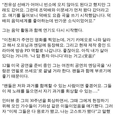
“전유성 선배가 어머니 빈소에 오지 않아도 된다고 했지만 그
래도 갔어요. 그런데 조덕배와 이문세가 먼저 왔다 갔더라고
요. 얘기를 들어보니 덕배도 요즘 곡을 쓰기 시작했답니다. 덕
배의 음악세계를 좋아하는데 반가운 소식이었어요.”
그는 음악 활동과 함께 연기도 다시 시작했다.
“이천희가 주연인 영화를 찍었는데, 거기 카메오로 나와 달라
고 해서 오프닝과 엔딩에 등장해요. 그리고 현재 제작 중인 드
라마에 방송 PD 역할로 나갑니다. 좋잖아요. 아직 내가 살아
있다는 거니까. ‘나 암 환자 아니다’라는 거고.(웃음)”
12월 미국 공연을 준비 중인 그는 여전히 공연의 엔딩곡을 ‘사
랑은 연필로 쓰세요’로 끝낼 거라 한다. 팬들과 함께 부르기에
좋기 때문이다.
“팬들은 저와 과거를 함께할 수 있는 사람이면 좋겠어요. 그들
이 제 노래를 들으면서 자기 과거를 회상할 수 있는….”
인터뷰 중 그의 30주년을 회상하면서, 그때 그에게 헌정하기
위해 모인 가수들이 기라성 같은 이들이었음을 얘기했다. 그러
자 “이제 그들은 다 원로가 됐고, 나는 고스트가 됐다”고 말했