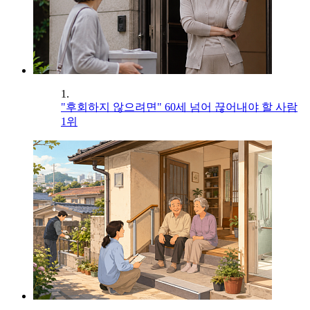
1.
"후회하지 않으려면" 60세 넘어 끊어내야 할 사람
1위