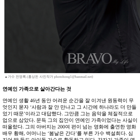
▲가수 전영록.(홍상돈 사진작가 photohong1@hanmail.net)
연예인 가족으로 살아간다는 것
연예인 생활 46년 동안 어려운 순간을 잘 이겨낸 원동력이 무
엇인지 묻자 ‘사람과 잘 안 만나고 그 시간에 하나라도 더 만들
었기 때문’이라고 대답했다. 그만큼 그는 음악을 체질적으로
업으로 삼았다. 문득 그의 집안이 연예인 가족이었다는 사실이
떠올랐다. 그의 아버지는 200여 편이 넘는 영화에 출연한 영화
배우 황해, 어머니는 ‘봄날은 간다’를 부른 가수 백설희다. 심
지어 딸 둘도 아이돌 가수로 활동하고 있다. 갑자기 가족이 연