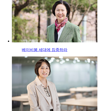
베이비붐 세대에 집중하라