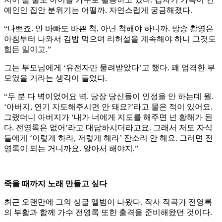
예인인 집안 분위기는 어떨까. 자연스럽게 궁금해졌다.
“나쁘죠. 안 바빠도 바쁜 척, 아닌 척해야 하니까. 방송 촬영은
아침부터 나와서 김밥 먹으며 리허설을 계속해야 하니 그것도
힘든 일이고.”
그는 부모님에게 ‘유전자만 물려받았다’고 했다. 꽤 엄격한 부
모였을 거라는 생각이 들었다.
“두 분 다 벽이었어요 벽. 당장 당신들이 인정을 안 하는데 뭘.
‘아버지, 연기 지도해주시면 안 돼요?’라고 물은 적이 있어요.
그랬더니 아버지가 ‘내가 너에게 지도를 해주면 넌 황해가 된
다. 전영록은 없어’라고 대답하시더라고요. 그래서 저도 자식
들에게 ‘이렇게 하라, 저렇게 해라’ 잔소리 안 해요. 그러면 전
영록이 되는 거니까요. 알아서 해야지.”
죽을 때까지 노래 만들고 싶다
최근 오랜만에 그의 싱글 앨범이 나왔다. 작사 작곡가 전영록
의 부활과 함께 가수 전영록 또한 출격을 준비해왔던 것이다.