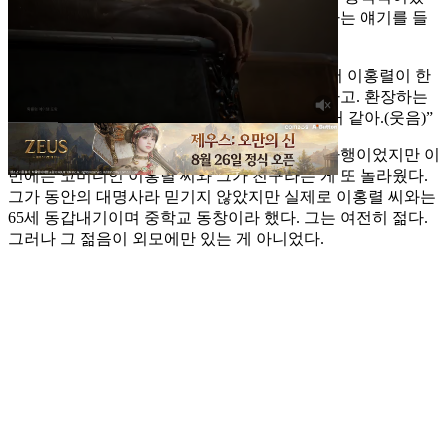
다. 그가 심각한 암 환자였고 사경까지 헤맸었다는 얘기를 들
었던 것.
“아니 그게… 용종이 좀 큰 상태였는데 방송에서 이홍렬이 한
말을, 그걸 편집해서 사람을 암 환자로 만들더라고. 환장하는
줄 알았어요. 난 오래 살 거예요. 아니, 오래 살 거 같아.(웃음)”
일단 그가 암 환자가 아니었다는 사실은 정말 다행이었지만 이
번에는 코미디언 이홍렬 씨와 그가 친구라는 게 또 놀라웠다.
그가 동안의 대명사라 믿기지 않았지만 실제로 이홍렬 씨와는
65세 동갑내기이며 중학교 동창이라 했다. 그는 여전히 젊다.
그러나 그 젊음이 외모에만 있는 게 아니었다.