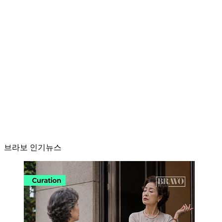
브라보 인기뉴스