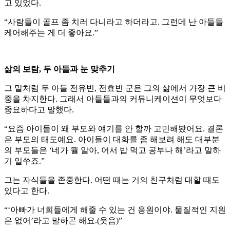
고 있었다.
“사람들이 골프 좀 치러 다니라고 하더라고. 그런데 난 아들들
케어해주는 게 더 좋아요.”
삶의 보람, 두 아들과 눈 맞추기
그 말처럼 두 아들 전유빈, 전효빈 군은 그의 삶에서 가장 큰 비
중을 차지한다. 그래서 아들들과의 커뮤니케이션이 무엇보다
중요하다고 말했다.
“요즘 아이들이 왜 부모와 얘기를 안 할까 고민해봤어요. 결론
은 부모의 태도예요. 아이들이 대화를 좀 해보려 해도 대부분
의 부모들은 ‘네가 뭘 알아, 어서 밥 먹고 공부나 해’라고 말하
기 일쑤죠.”
그는 자식들을 존중한다. 어떤 때는 거의 친구처럼 대할 때도
있다고 한다.
“‘아빠가 너희들에게 해줄 수 있는 건 응원이야. 물질적인 지원
은 없어’라고 말하곤 해요.(웃음)”