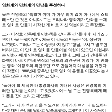
영화계와 만화계의 만남을 주선하다
물론 전영록의 ‘특별한 취미’가 아무 의미 없이 아내에게 스트
레스만 준 것은 아니다. 그는 우리나라 영화계가 만화를 소재
로 영화로 만들기 시작한 게 바로 자신 덕분이라고 주장했다.
그가 이장호 감독에게 만화책을 갖다 준 건 ‘돌아이’ 시리즈 3
편이 나올 무렵이었다. 처음 이 감독의 반응은 ‘야, 장난하
냐?’였다. 그러나 그는 아랑곳하지 않고 ‘형님, 보시고 별로면
버리시고, 이 만화로 영화를 만들어볼 의향이 있으면 이현세라
는 만화가에게 연락해보세요’라고 했다. 그때 그가 건네준 만
화책이 바로 이현세 원작의 ‘공포의 외인구단’이었다. 이 만화
는 영화 ‘이장호의 외인구단’으로 만들어져 대성공을 거뒀다.
이 작품이 1980년대 중후반 한국 영화의 흥행을 이끌었다는 사
실은 많은 사람이 기억하고 있다.
‘돌아이’를 제작한 태흥영화사의 이태원 사장은 전영록의 이
러한 감각을 눈여겨보고 있었다. 어느 날 그는 전영록에게 메
가폰을 잡아보라고 제안했다.
“그래서 제가 액션 신을 찍으려면 카메라가 여러 대 필요하니
다섯 대만 준비해 달라고 말씀드렸죠. 그랬더니 이 사장님이