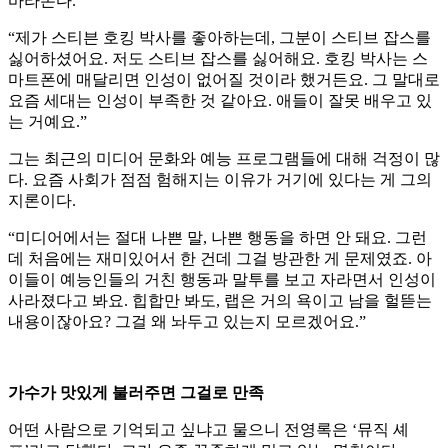
바라본다.
“제가 스티븐 호킹 박사를 좋아하는데, 그분이 스티브 잡스를
싫어하셨어요. 저도 스티브 잡스를 싫어해요. 호킹 박사는 스
마트폰에 매달리면 인성이 없어질 것이라 했거든요. 그 말대로
요즘 세대는 인성이 부족한 것 같아요. 애들이 잘못 배우고 있
는 거예요.”
그는 최근의 미디어 문화와 예능 프로그램들에 대해 걱정이 많
다. 요즘 사회가 점점 험해지는 이유가 거기에 있다는 게 그의
지론이다.
“미디어에서는 절대 나쁜 말, 나쁜 행동을 하면 안 돼요. 그런
데 처음에는 재미있어서 한 건데 그걸 방관한 게 문제였죠. 아
이들이 예능인들의 거친 행동과 말투를 보고 자라면서 인성이
사라졌다고 봐요. 힙합만 봐도, 랩은 거의 욕이고 남을 헐뜯는
내용이잖아요? 그걸 왜 놔두고 있는지 모르겠어요.”
가수가 맛있게 불러주면 그걸로 만족
어떤 사람으로 기억되고 싶냐고 물으니 전영록은 ‘뮤직 셰