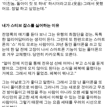
‘미친놈, 돌아이 짓 또 하네’ 하시더라고요.(웃음) 그래서 못했
어요. 정말 하고 싶었는데.”
내가 스티브 잡스를 싫어하는 이유
전영록의 얘기를 듣다 보니 그는 유행의 최첨단을 걷는, 독특
한 얼리어답터라는 생각이 든다. 그런데 또 한편으로는 스마트
폰의 ‘스’ 자도 모르는 사람이다. 20년 동안 폴더폰을 쓰고 있
는데 한 달 전에 고장이 나서 스마트폰 기능이 있는 폴더폰으
로 겨우 교체했다. 당연히 카카오톡도 모른다.
“얼마 전에 지인을 통해 전유성 선배 어머니 부고 소식을 듣게
됐어요. 그런데 오지 않아도 된다는 소식을 페북에 올렸다는
거예요. 그래서 제가 물었죠. 페북이 뭐냐고.”
그는 아날로그가 좋다고 말한다. 그래서 고장 난 폴더폰을 또
다시 폴더폰으로 바꿨다. 그러니까 그는 새로운 것이라고 무조
건 받아들이고 애정을 주는 사람이 아니라 오랜 세월 빚어진
자신만의 공고한 세계 속에서 이해할 수 있는 것을 좋아하는
사람이다. 그렇기 때문에 그는 요즘 세태를 우려의 시선으로