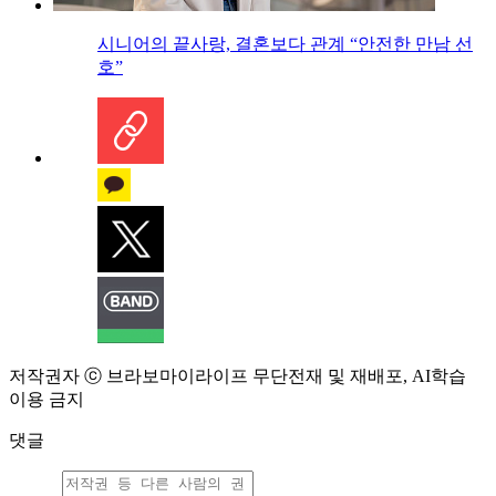
시니어의 끝사랑, 결혼보다 관계 “안전한 만남 선
호”
저작권자 ⓒ 브라보마이라이프 무단전재 및 재배포, AI학습
이용 금지
댓글