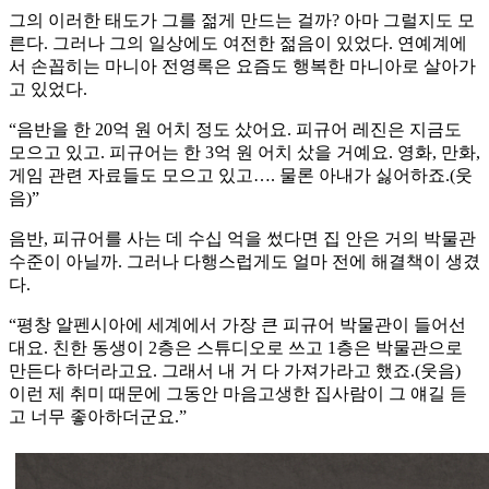
그의 이러한 태도가 그를 젊게 만드는 걸까? 아마 그럴지도 모
른다. 그러나 그의 일상에도 여전한 젊음이 있었다. 연예계에
서 손꼽히는 마니아 전영록은 요즘도 행복한 마니아로 살아가
고 있었다.
“음반을 한 20억 원 어치 정도 샀어요. 피규어 레진은 지금도
모으고 있고. 피규어는 한 3억 원 어치 샀을 거예요. 영화, 만화,
게임 관련 자료들도 모으고 있고…. 물론 아내가 싫어하죠.(웃
음)”
음반, 피규어를 사는 데 수십 억을 썼다면 집 안은 거의 박물관
수준이 아닐까. 그러나 다행스럽게도 얼마 전에 해결책이 생겼
다.
“평창 알펜시아에 세계에서 가장 큰 피규어 박물관이 들어선
대요. 친한 동생이 2층은 스튜디오로 쓰고 1층은 박물관으로
만든다 하더라고요. 그래서 내 거 다 가져가라고 했죠.(웃음)
이런 제 취미 때문에 그동안 마음고생한 집사람이 그 얘길 듣
고 너무 좋아하더군요.”