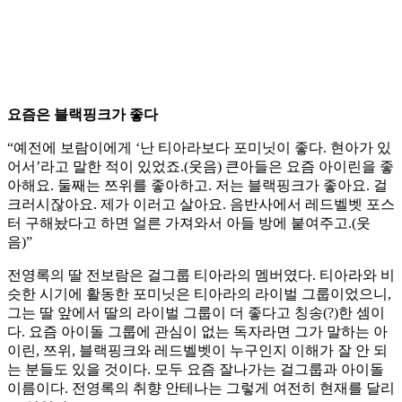
요즘은 블랙핑크가 좋다
“예전에 보람이에게 ‘난 티아라보다 포미닛이 좋다. 현아가 있
어서’라고 말한 적이 있었죠.(웃음) 큰아들은 요즘 아이린을 좋
아해요. 둘째는 쯔위를 좋아하고. 저는 블랙핑크가 좋아요. 걸
크러시잖아요. 제가 이러고 살아요. 음반사에서 레드벨벳 포스
터 구해놨다고 하면 얼른 가져와서 아들 방에 붙여주고.(웃
음)”
전영록의 딸 전보람은 걸그룹 티아라의 멤버였다. 티아라와 비
슷한 시기에 활동한 포미닛은 티아라의 라이벌 그룹이었으니,
그는 딸 앞에서 딸의 라이벌 그룹이 더 좋다고 칭송(?)한 셈이
다. 요즘 아이돌 그룹에 관심이 없는 독자라면 그가 말하는 아
이린, 쯔위, 블랙핑크와 레드벨벳이 누구인지 이해가 잘 안 되
는 분들도 있을 것이다. 모두 요즘 잘나가는 걸그룹과 아이돌
이름이다. 전영록의 취향 안테나는 그렇게 여전히 현재를 달리