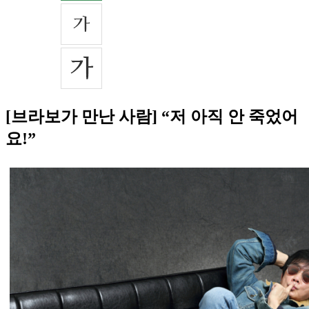
[브라보가 만난 사람] “저 아직 안 죽었어
요!”