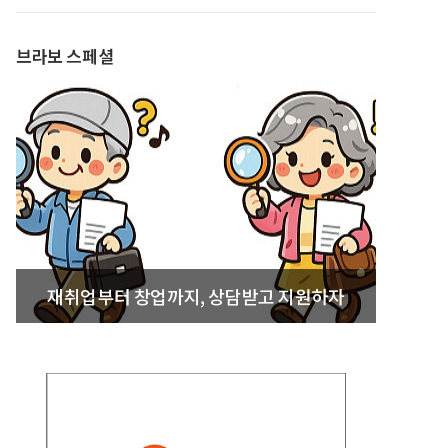
발간
브라보 스페셜
재취업부터 창업까지, 상담받고 지원하자