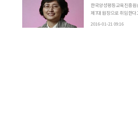
한국양성평등교육진흥원(이
제7대 원장으로 취임한다고 밝혔다. 양평원은 양성평등기본법에 따
하 공공기관으로, 양성평등
2016-01-21 09:16
다. 민 원장은 정신여고, 이화여대 영문과를 졸업하고 서울대에서 교육사회학 석사와 미국 일
리