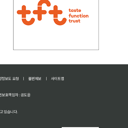
정정보도 요청
ㅣ
불편제보
ㅣ
사이트맵
 청소년보호책임자 : 공도윤
고 있습니다.