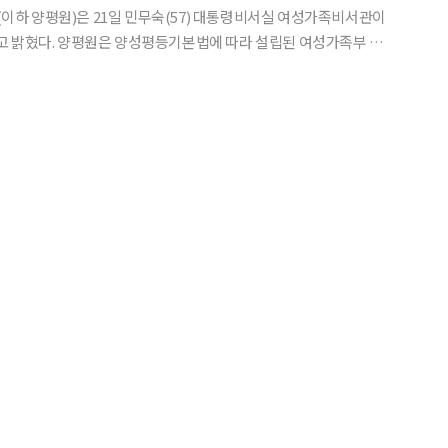
하 양평원)은 21일 민무숙(57) 대통령비서실 여성가족비서관이
라 설립된 여성가족부 산
 정책수립 관련 공무원 교육, 여성 역량 강화 등의 사업을 담당한