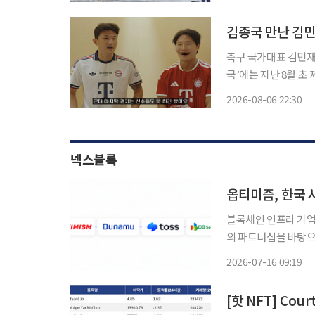
에 폭염특보가 발효된
축구 국가대표 김민재가 북중
국’에는 지난 8월 초
재와 만난 김종국의 영상이 공개됐다. 영상에서 김종
2026-08-06 22:30
도 많이 나오고 하는
넥스블록
옵티미즘, 한국
블록체인 인프라 기업 
의 파트너십을 바탕으로 한국 사업 확대
털자산 기업을 대상으
2026-07-16 09:19