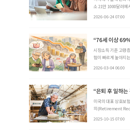
소 21만 1000달러에서
준으로 확보해야 한다는
2026-06-24 07:00
팎이나 불어난 액수다
“76세 이상 69
시장소득 기준 고령층 빈곤율 
험이 빠르게 높아지는
상승하는 가운데, 노
2026-03-04 06:00
완섭 한국보건사회연구
“은퇴 후 일하는 
미국의 대표 상호보험
의(Retirement 
고 있는 것으로 나타났
2025-10-15 07:00
점, 혹은 또 다른 