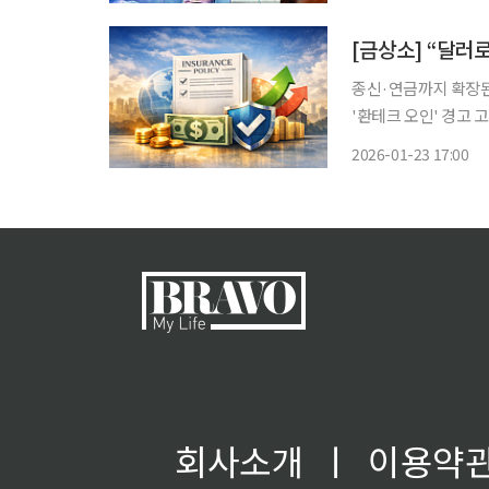
수의사와 영국 브리스틀대학
종신·연금까지 확장된
'환테크 오인' 경고 고환율 국면이 장기화되면서 달러 자산 선호 심리를 겨냥한 달러보험이
다시 주목받고 있다.
2026-01-23 17:00
회사소개
ㅣ
이용약