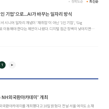
정확도순
최신순
1인 기업'으로...AI가 바꾸는 일자리 방식
 시니어 일자리 개념이 '재취업'이 아닌 '1인 기업', 'Gig
야 한다는 제언이 나왔다. 디지털 접근 장벽이 낮아지면서
바탕으로 과업 단위의 업무를 할 수 있는 환경이 열렸지만 여전히
취업' 중심 사고에 머물러 있다는 분석이다.
1
◀
▶
24 NH외국환아카데미' 개최
카데미를 개최했다고 10일 밝혔다. 전날 서울 여의도 소재