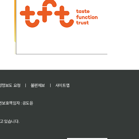
정정보도 요청
ㅣ
불편제보
ㅣ
사이트맵
 청소년보호책임자 : 공도윤
고 있습니다.