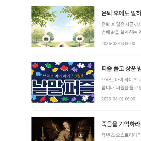
은퇴 후에도 일하
은퇴 후 일은 지금까
번째 삶을 설계하는 과정이다. 은퇴를 앞뒀거나 회사를 나온 뒤 많
“이제 무슨 일을 해
2026-08-03 06:00
여전하다. 무엇보다 
퍼즐 풀고 상품 
브라보 마이 라이프 독자 이벤트 브라보 마이 라이프에서는 월
합니다. 퍼즐을 풀고 
는 보드게임 1종과 브
2026-08-01 06:00
과 참
죽음을 기억하라,
작년 초 오스트리아의