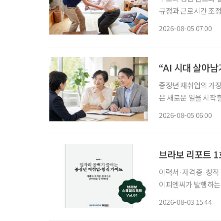
규정과 근로시간 조정
상담을 넘어 기업이 조
2026-08-05 07:00
본 고령친화기술 기업
“AI 시대 살아
중장년 재취업의 가장 
은 새로운 일을 시작할
이야기하는 지금 중요
2026-08-05 06:00
하는 일을 새로운 기
브라보 리포트 1
이력서·자격증·창직 정보
이피엔씨가 발행하는 
게 선보인다. 약칭은 
2026-08-03 15:44
창직 가이드’이며, 부