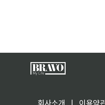
회사소개
ㅣ
이용약