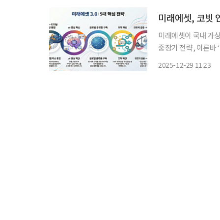
미래에셋, 코빗 
미래에셋이 국내 가
중장기 전략, 이른바 ‘미래에셋
따르면 미래에셋은 코빗
2025-12-29 11:23
보유한 지분 인수를 논