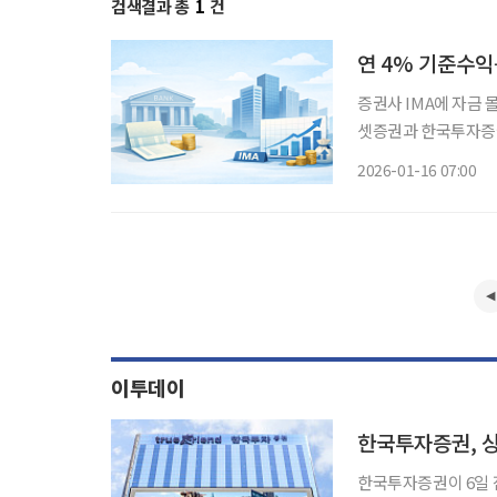
검색결과 총
1
건
증권사 IMA에 자금 몰리는 이유 최근 금융시장에 새로운 투자
셋증권과 한국투자증권이
다 높은 수익을 기대할 수 
2026-01-16 07:00
IMA는 ‘Investmen
이투데이
한국투자증권, 상
한국투자증권이 6일 