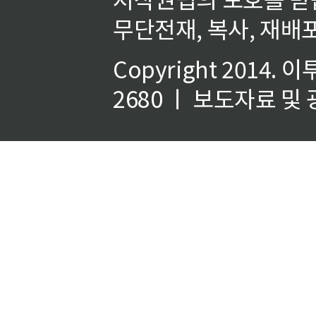
무단전재, 복사, 재배포
Copyright 2014.
이
2680 ㅣ 보도자료 및 광