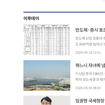
이투데이
반도체·증시 호조
반도체 산업 호황과 주
조3000억원 늘어난 것으로 나타났다. 재정경제부가 2
황'에 따르면 지난달 국
2026-05-29 13:11
했다. 세목별로 
지난달 증여 1980건
택자 양도세 중과 재
준으로는 약 3년 4개
2026-05-03 08:20