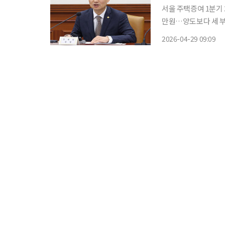
서울 주택증여 1분기 3
만원…양도보다 세 부담 커질 수 있어” 다주택자 
증여가 늘어날 수 있
2026-04-29 09:09
은 검증을 예고했다.