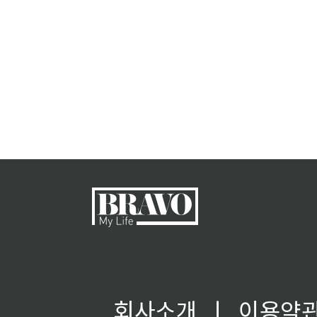
회사소개
ㅣ
이용약