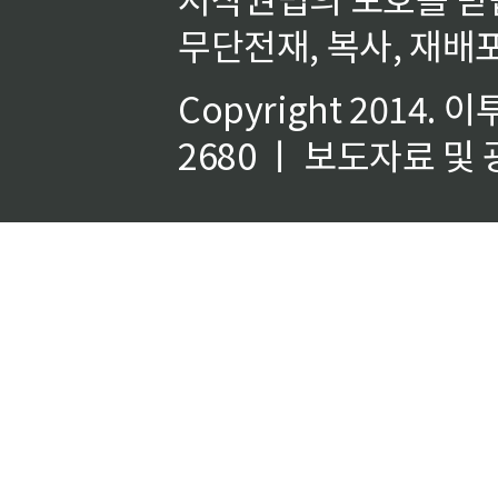
무단전재, 복사, 재배포
Copyright 2014.
이
2680 ㅣ 보도자료 및 광