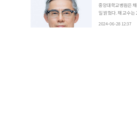
중앙대학교병원은 채
일 밝혔다. 채 교수는 21일 서울드래곤시티호텔에서 개최된 제29차 대한뇌전증학회 국제학
술대회(KEC 2024
2024-06-28 12:37
까지 1