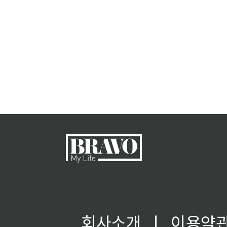
회사소개
ㅣ
이용약