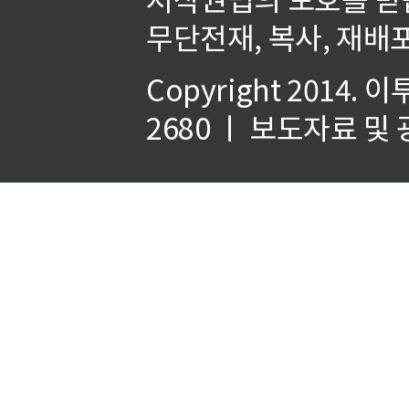
무단전재, 복사, 재배포
Copyright 2014.
이
2680 ㅣ 보도자료 및 광