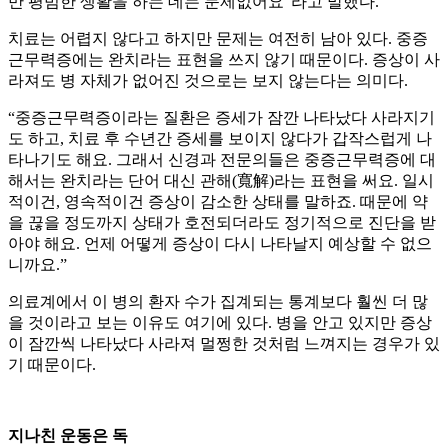
만 평범한 생활을 하는 데는 문제없어요”라고 말했다.
치료는 어렵지 않다고 하지만 문제는 여전히 남아 있다. 중증
근무력증에는 완치라는 표현을 쓰지 않기 때문이다. 증상이 사
라져도 병 자체가 없어진 것으로는 보지 않는다는 의미다.
“중증근무력증이라는 질환은 증세가 잠깐 나타났다 사라지기
도 하고, 치료 후 수년간 증세를 보이지 않다가 갑작스럽게 나
타나기도 해요. 그래서 신경과 전문의들은 중증근무력증에 대
해서는 완치라는 단어 대신 관해(寬解)라는 표현을 써요. 일시
적이건, 영속적이건 증상이 감소한 상태를 말하죠. 때문에 약
을 끊을 정도까지 상태가 호전되더라도 정기적으로 진단을 받
아야 해요. 언제 어떻게 증상이 다시 나타날지 예상할 수 없으
니까요.”
의료계에서 이 병의 환자 수가 집계되는 통계보다 훨씬 더 많
을 것이라고 보는 이유도 여기에 있다. 병을 안고 있지만 증상
이 잠깐씩 나타났다 사라져 멀쩡한 것처럼 느껴지는 경우가 있
기 때문이다.
지나친 운동은 독