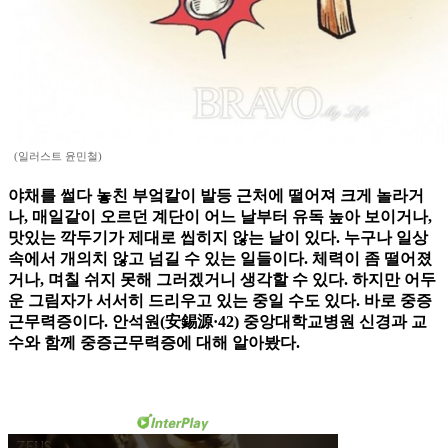
(일러스트 윤민철)
야채를 썰다 놓친 부엌칼이 발등 근처에 떨어져 크게 놀라거
나, 매일같이 오르던 계단이 어느 날부터 유독 높아 보이거나,
맛있는 깍두기가 제대로 씹히지 않는 날이 있다. 누구나 일상
속에서 개의치 않고 넘길 수 있는 일들이다. 체력이 좀 떨어졌
거나, 며칠 쉬지 못해 그러겠거니 생각할 수 있다. 하지만 어두
운 그림자가 서서히 드리우고 있는 중일 수도 있다. 바로 중증
근무력증이다. 안석원(安錫源·42) 중앙대학교병원 신경과 교
수와 함께 중증근무력증에 대해 알아봤다.