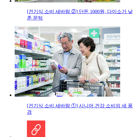
[건기식 소비 새바람 ②] 단돈 1000원, 다이소가 낮
춘 문턱
[건기식 소비 새바람 ①] 시니어 건강 소비의 새 풍
경