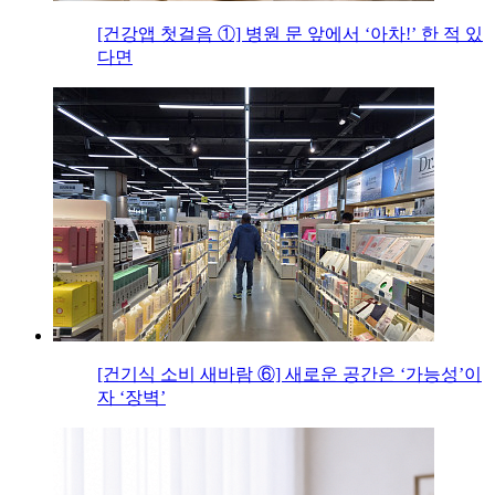
[건강앱 첫걸음 ①] 병원 문 앞에서 ‘아차!’ 한 적 있
다면
[건기식 소비 새바람 ⑥] 새로운 공간은 ‘가능성’이
자 ‘장벽’