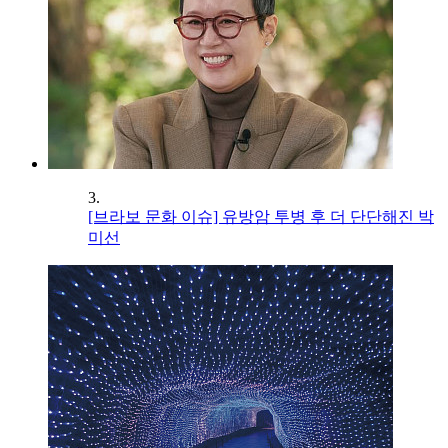
3.
[브라보 문화 이슈] 유방암 투병 후 더 단단해진 박
미선