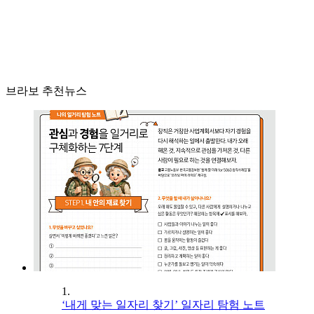
브라보 추천뉴스
1.
‘내게 맞는 일자리 찾기’ 일자리 탐험 노트