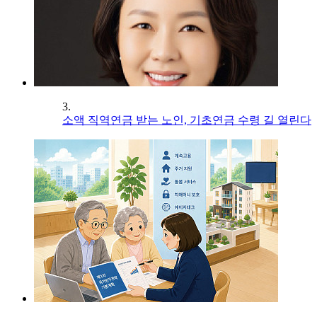
3.
소액 직역연금 받는 노인, 기초연금 수령 길 열린다