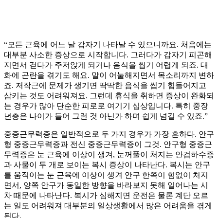
“모든 근육에 어느 날 갑자기 나타날 수 있으니까요. 처음에는
대부분 사소한 증상으로 시작합니다. 그러다가 갑자기 피곤해
지면서 걷다가 주저앉게 되거나 음식을 씹기 어렵게 되죠. 대
화에 곤란을 겪기도 해요. 말이 어눌해지면서 목소리까지 변하
죠. 저작근에 문제가 생기면 딱딱한 음식을 씹기 힘들어지고
삼키는 것도 어려워져요. 그런데 휴식을 취하면 증상이 완화되
는 경우가 많아 단순한 피로로 여기기 십상입니다. 특히 중장
년층은 나이가 들어 그런 것 아닌가 하며 쉽게 넘길 수 있죠.”
중증근무력증은 일반적으로 두 가지 경우가 가장 흔하다. 안구
형 중증근무력증과 전신 중증근무력증이 그것. 안구형 중증근
무력증은 눈 근육에 이상이 생겨, 눈꺼풀이 처지는 안검하수증
과 사물이 두 개로 보이는 복시 증상이 나타난다. 복시는 안구
를 움직이는 눈 근육에 이상이 생겨 안구 한쪽이 힘없이 처지
면서, 양쪽 안구가 동일한 방향을 바라보지 못해 일어나는 시
차 때문에 나타난다. 복시가 심해지면 운전은 물론 계단 오르
는 일도 어려워져 대부분의 일상생활에서 많은 어려움을 겪게
된다.