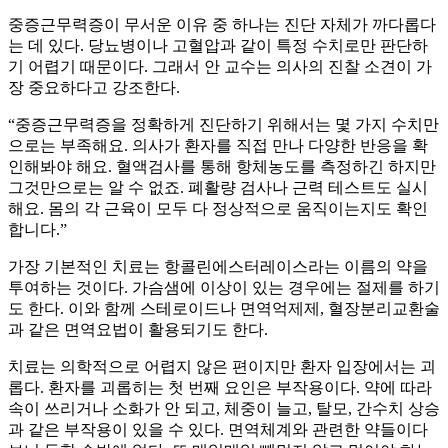
중증근무력증이 무서운 이유 중 하나는 진단 자체가 까다롭다
는 데 있다. 당뇨병이나 고혈압과 같이 특정 수치로만 판단하
기 어렵기 때문이다. 그래서 안 교수는 의사의 진찰 소견이 가
장 중요하다고 강조한다.
“중증근무력증을 정확하게 진단하기 위해서는 몇 가지 수치만
으로는 부족해요. 의사가 환자를 직접 만나 다양한 반응을 확
인해봐야 해요. 혈액검사를 통해 항체농도를 측정하긴 하지만
그것만으로는 알 수 없죠. 폐활량 검사나 근력 테스트도 실시
해요. 몸의 각 근육이 모두 다 정상적으로 움직이는지도 확인
합니다.”
가장 기본적인 치료는 항콜린에스터레이스라는 이름의 약을
투여하는 것이다. 가슴샘에 이상이 있는 경우에는 절제를 하기
도 한다. 이와 함께 스테로이드나 면역억제제, 혈장분리교환술
과 같은 면역요법이 활용되기도 한다.
치료는 의학적으로 어렵지 않은 편이지만 환자 입장에서는 괴
롭다. 환자를 괴롭히는 첫 번째 요인은 부작용이다. 약에 따라
속이 쓰리거나 소화가 안 되고, 체중이 늘고, 탈모, 간수치 상승
과 같은 부작용이 있을 수 있다. 면역체계와 관련한 약들이다