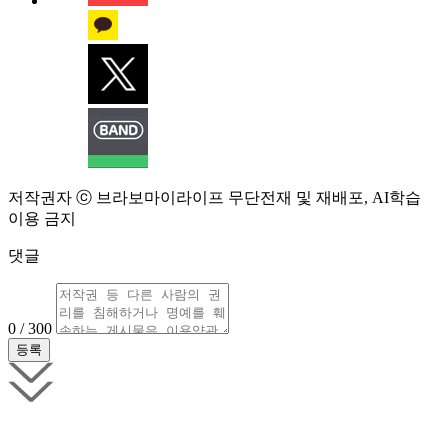
저작권자 ⓒ 브라보마이라이프 무단전재 및 재배포, AI학습
이용 금지
댓글
0 / 300