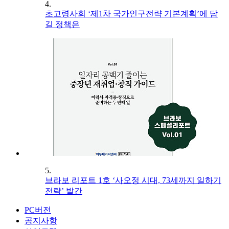
4.
초고령사회 ‘제1차 국가인구전략 기본계획’에 담
길 정책은
5.
브라보 리포트 1호 ‘사오정 시대, 73세까지 일하기
전략’ 발간
PC버전
공지사항