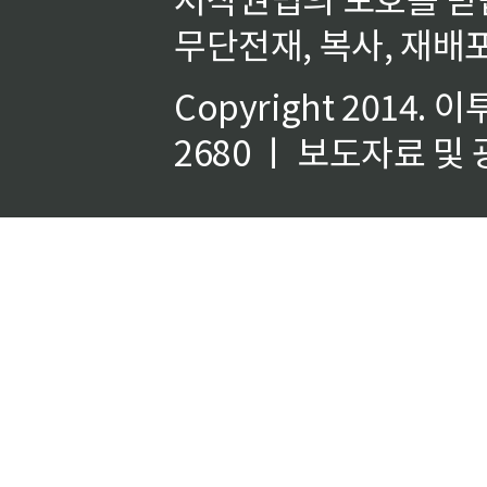
무단전재, 복사, 재배포
Copyright 2014.
이
2680 ㅣ 보도자료 및 광