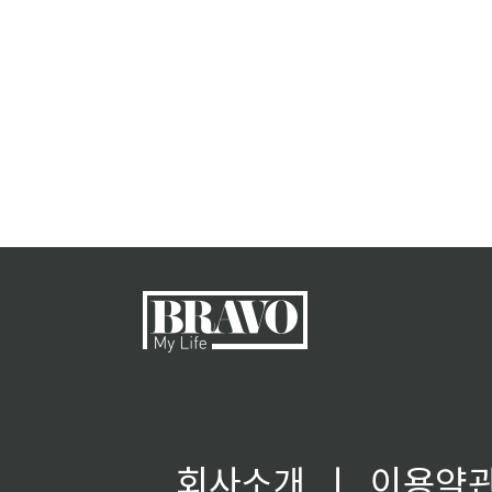
회사소개
ㅣ
이용약