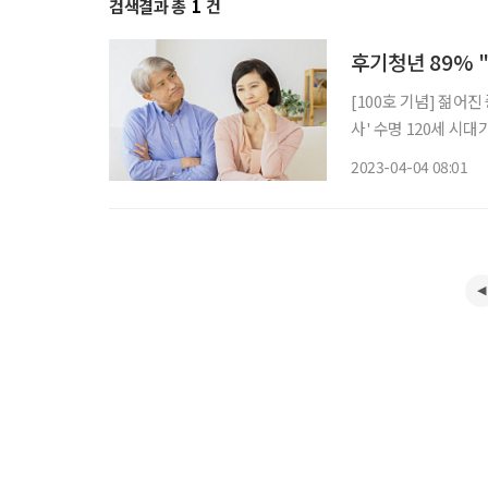
검색결과 총
1
건
후기청년 89% 
[100호 기념] 젊어
사' 수명 120세 시
4050세대는 청년에 
2023-04-04 08:01
맞춤한 표현과 분류가 