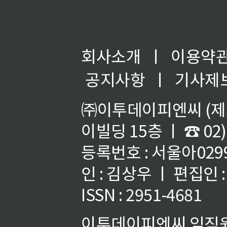
회사소개
ㅣ
이용약
공지사항
ㅣ
기사제
㈜이투데이피엔씨 (제호
이빌딩 15층 ㅣ ☎ 02)
등록번호 : 서울아02992
인 : 김상우 ㅣ 편집인
ISSN : 2951-4681
이투데이피엔씨 임직원