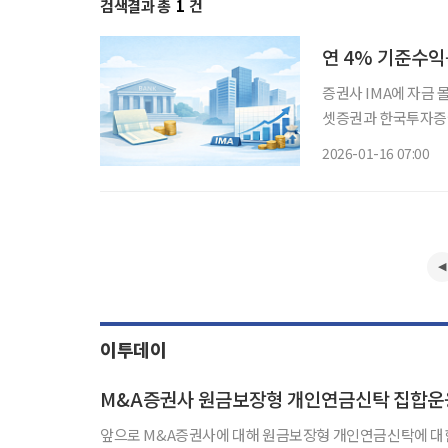
검색결과 총
1
건
증권사 IMA에 자금 몰리는 이유 최근 금융시장에 새로운 투자
셋증권과 한국투자증권이
다 높은 수익을 기대할 수 
2026-01-16 07:00
IMA는 ‘Investmen
이투데이
M&A증권사 원금보장형 개인연금신탁 집합운
앞으로 M&A증권사에 대해 원금보장형 개인연금신탁에 대한