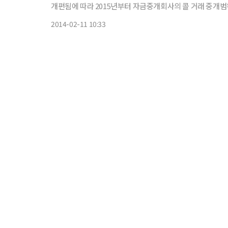
개편됨에 따라 2015년부터 자금중개회사의 콜 거래 중개범위 은행,
2014-02-11 10:33