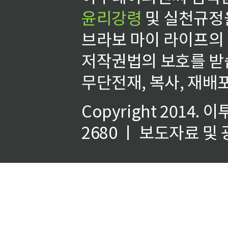
윤리강령
및 실천규정을
브라보 마이 라이프의
저작권법의 보호를 받
무단전재, 복사, 재배포
Copyright 2014.
이
2680 ㅣ 보도자료 및 광