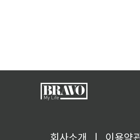
회사소개
ㅣ
이용약