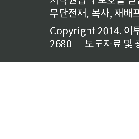
무단전재, 복사, 재배포
Copyright 2014.
이
2680 ㅣ 보도자료 및 광