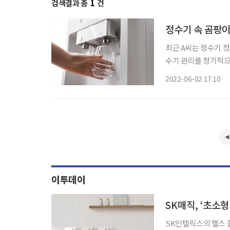
검색결과 총
1
건
정수기 속 곰팡이
최근 A씨는 정수기 청
수기 관리를 정기적으로 받고 
란은 지난 2019년에
2022-06-02 17:10
얼음정수기 입구에 곰
이투데이
SK인텔릭스의 헬스 플