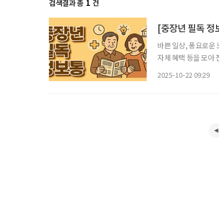
검색결과 총
1
건
[중장년 필독 정
바쁜 일상, 풍요로운 
자체 혜택 등을 모아 전달 드립니다. 서울시, 영등포쪽
해소 서울시가 영등포쪽방촌 주민과 인근 노숙인을 위해 주 3회 순회 진료 서비스를 시작했
2025-10-22 09:29
다. 이는 38년간 