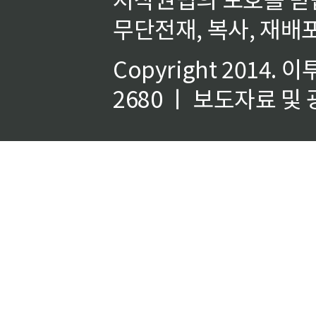
무단전재, 복사, 재배포
Copyright 2014.
이
2680 ㅣ 보도자료 및 광