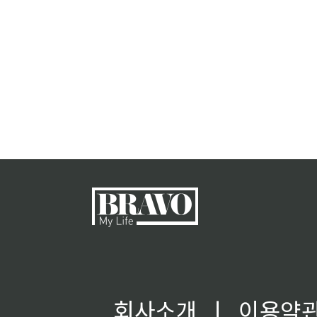
회사소개
ㅣ
이용약