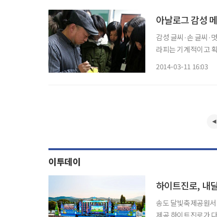
아날로그 감성 메
감성 글씨·손 글씨·멋
라피는 기계적이고 획
고 동적인 선의 방향
2014-03-11 16:03
감성을 드러낸다. 때
이투데이
하이트진로, 내달
송도 달빛축제공원서 개
제공 하이트진로가 다음 달 12일 인천 송도 달빛축제공원에서 테라와 함께하는 ‘2026 이슬라