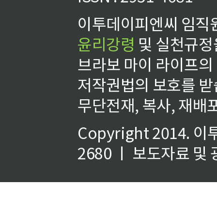
이투데이피엔씨 임직원
윤리강령
및 실천규정을
브라보 마이 라이프의
저작권법의 보호를 받
무단전재, 복사, 재배포
Copyright 2014.
이
2680 ㅣ 보도자료 및 광