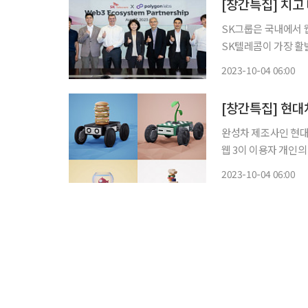
[창간특집] 치고
SK그룹은 국내에서 
SK텔레콤이 가장 활발한 행보를 보이고 있
사 ‘폴리곤랩스’와 웹
2023-10-04 06:00
산화 기술을 이용해 
[창간특집] 현대
완성차 제조사인 현대자
웹 3이 이용자 개인
이 새로운 방식으로 브랜드를 경
2023-10-04 06:00
완성차 업계 중 최초