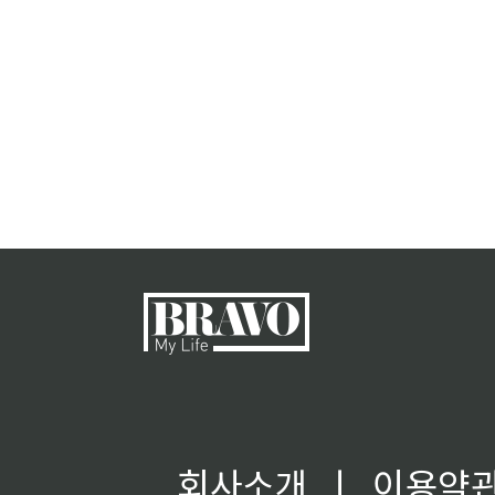
회사소개
ㅣ
이용약