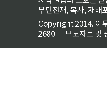
무단전재, 복사, 재배포
Copyright 2014.
이
2680 ㅣ 보도자료 및 광