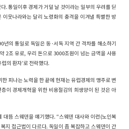
봤다. 통일이후 경제가 거덜 날 것이라는 일부의 우려를 딛
른 이웃나라와는 달리 노령화의 충격을 이겨낼 특별한 방
990년의 통일로 독일은 동·서독 지역 간 격차를 해소하기
약 2조 유로, 우리 돈으로 3000조원이 넘는 금액을 사용
유럽의 환자’로 전락했다.
 위한 피나는 노력을 한 끝에 현재는 유럽경제의 맹주로 변
년층이 경제개혁을 위한 비용절감의 희생양이 된 것은 아
에 대뜸 스웨덴을 얘기했다. “스웨덴 대사와 이런(노인복
인 복지 접근법이 다르다. 독일이 좀 복잡하고 스웨덴이 간