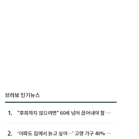
브라보 인기뉴스
1.
"후회하지 않으려면" 60세 넘어 끊어내야 할 사
람 1위
2.
‘아파도 집에서 늙고 싶어…’ 고령 가구 40% 노