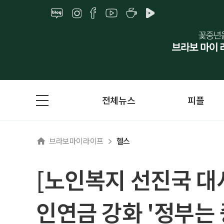
전체뉴스
피플
브라보마이라이프
헬스
[노인복지 선진국 대
인연금 강화 '정부는