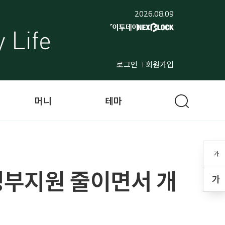
2026.08.09
로그인
회원가입
머니
테마
가
정부지원 줄이면서 개
가