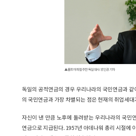
▲롤프 마파엘 주한 독일 대사. 방인권 기자
독일의 공적연금의 경우 우리나라의 국민연금과 같
의 국민연금과 가장 차별되는 점은 현재의 취업세대
자신이 낸 만큼 노후에 돌려받는 우리나라의 국민
연금으로 지급된다. 1957년 아데나워 총리 시절에 