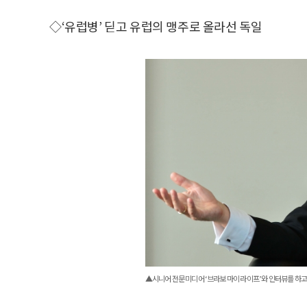
◇‘유럽병’ 딛고 유럽의 맹주로 올라선 독일
▲시니어 전문 미디어 ‘브라보 마이 라이프’와 인터뷰를 하고 