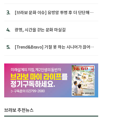
후 주택이라 어...
3.
[브라보 문화 이슈] 유방암 투병 후 더 단단해진
박미선
4.
광명, 시간을 걷는 문화 마실길
5.
[Trend&Bravo] 거절 못 하는 시니어가 끊어야
할 행동 5
브라보 추천뉴스