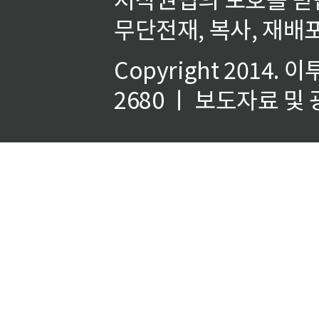
무단전재, 복사, 재배포
Copyright 2014.
이
2680 ㅣ 보도자료 및 광