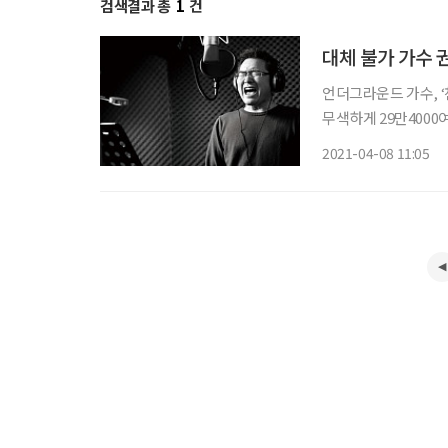
검색결과 총
1
건
대체 불가 가수 
언더그라운드 가수, ‘
무색하게 29만400
을 받으며 인생 2막을
2021-04-08 11:05
전성기를 열게 되었을