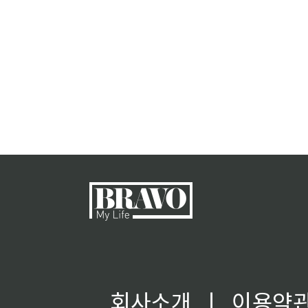
회사소개
ㅣ
이용약