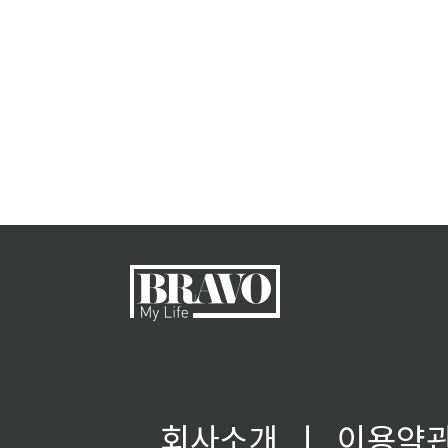
회사소개
ㅣ
이용약