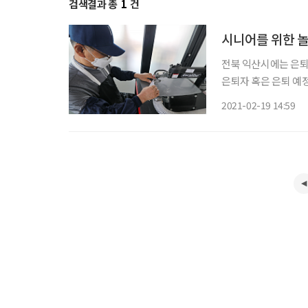
검색결과 총
1
건
시니어를 위한 놀
전북 익산시에는 은퇴자를 위
은퇴자 혹은 은퇴 예정
교구 등 생활에 필요한
2021-02-19 14:59