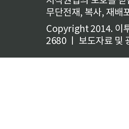
무단전재, 복사, 재배포
Copyright 2014.
이
2680 ㅣ 보도자료 및 광