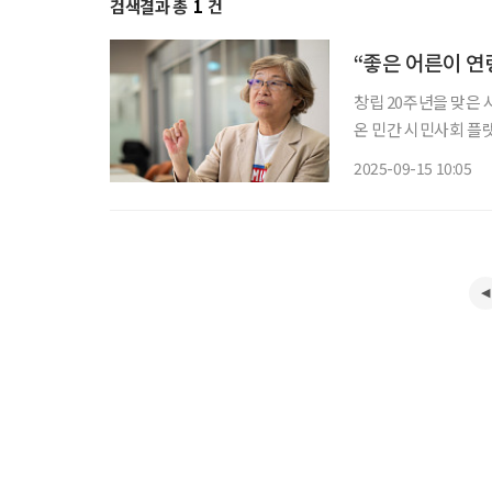
검색결과 총
1
건
“좋은 어른이 연
창립 20주년을 맞은 
온 민간 시민사회 플
대비하고 있는지 묻기
2025-09-15 10:05
“베이비붐 세대를 수