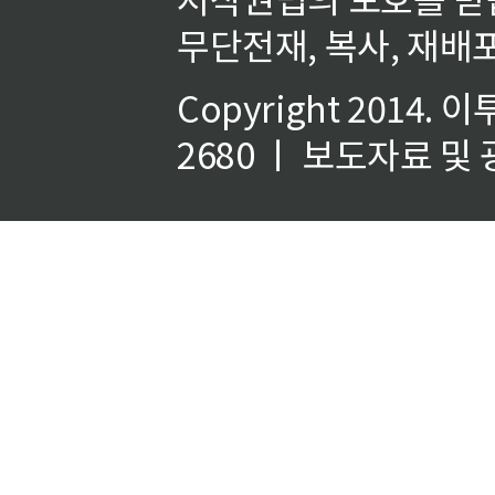
무단전재, 복사, 재배포
Copyright 2014.
이
2680 ㅣ 보도자료 및 광