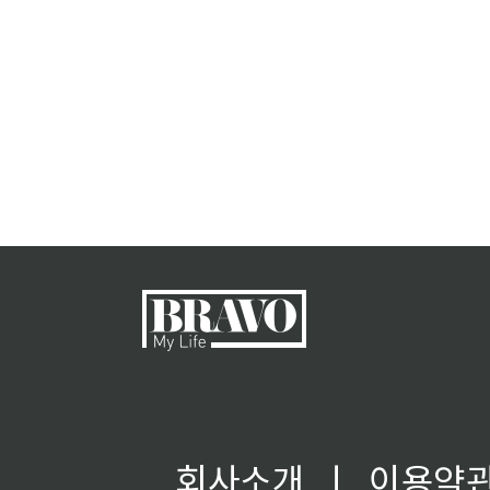
회사소개
ㅣ
이용약