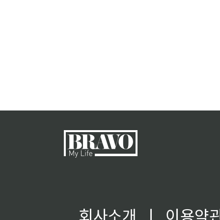
회사소개
ㅣ
이용약