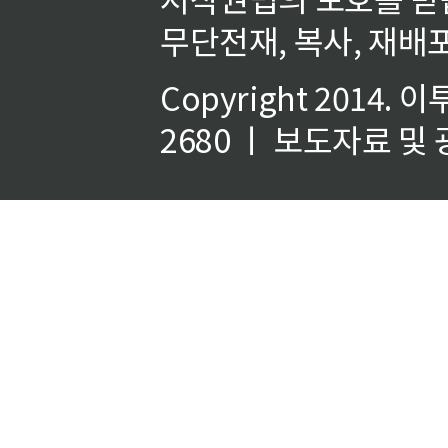
무단전재, 복사, 재배포
Copyright 2014.
이
2680 ㅣ 보도자료 및 광