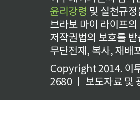
윤리강령
및 실천규정을
브라보 마이 라이프의
저작권법의 보호를 받
무단전재, 복사, 재배포
Copyright 2014.
이
2680 ㅣ 보도자료 및 광