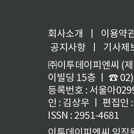
회사소개
ㅣ
이용약
공지사항
ㅣ
기사제
㈜이투데이피엔씨 (제호
이빌딩 15층 ㅣ ☎ 02)
등록번호 : 서울아02992
인 : 김상우 ㅣ 편집인
ISSN : 2951-4681
이투데이피엔씨 임직원