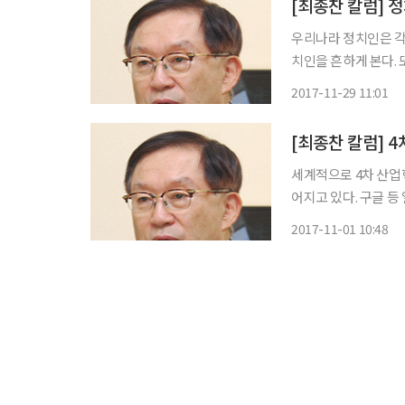
[최종찬 칼럼] 
우리나라 정치인은 각
치인을 흔하게 본다.
부 이익단체를 대변하고 포
2017-11-29 11:01
권과 달리 최근에는 
[최종찬 칼럼] 
세계적으로 4차 산업
어지고 있다. 구글 등
적으로 늘어나고 있다. 전기차와 자율주행차가 보편화할 경우 그 파장은 매우 클 것이다.
2017-11-01 10:48
전문 자동차 기사들이