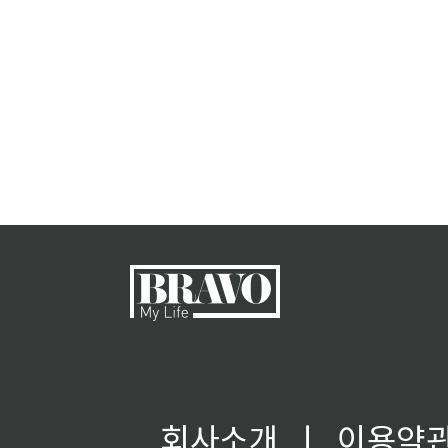
회사소개
ㅣ
이용약