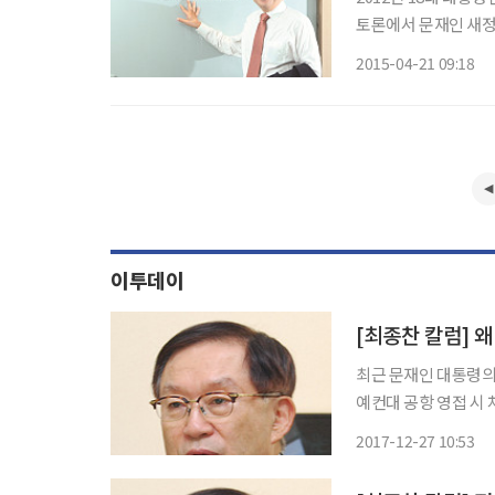
토론에서 문재인 새
말했었고, 박근혜 대통령은 
2015-04-21 09:18
여의 세월이 흘러 ‘증
이투데이
[최종찬 칼럼] 
최근 문재인 대통령의
예컨대 공항 영접 시
홀했다는 것이다. 더
2017-12-27 10:53
행하기까지 했다. 그 