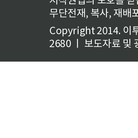
무단전재, 복사, 재배포
Copyright 2014.
이
2680 ㅣ 보도자료 및 광