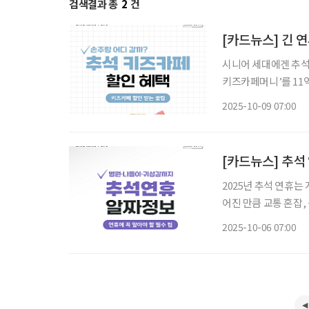
검색결과 총
2
건
[카드뉴스] 긴 
시니어 세대에겐 추석
키즈카페머니’를 11
격으로 이용 가능한 전
2025-10-09 07:00
구매는 ‘서울페이+’ 
[카드뉴스] 추석
2025년 추석 연휴
어진 만큼 교통 혼잡,
도 적지 않다. 특히 
2025-10-06 07:00
상되며, 명절 기간 