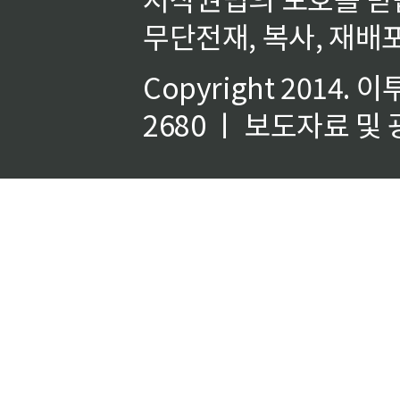
무단전재, 복사, 재배포
Copyright 2014.
이
2680 ㅣ 보도자료 및 광