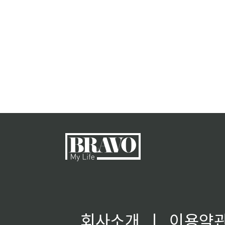
회사소개
ㅣ
이용약