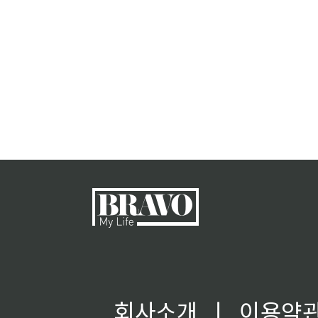
회사소개
ㅣ
이용약