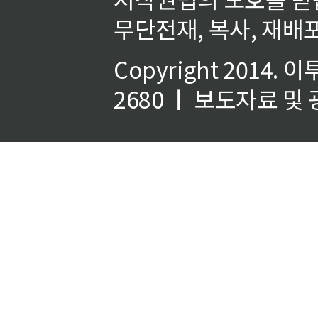
무단전재, 복사, 재배포
Copyright 2014.
이
2680 ㅣ 보도자료 및 광