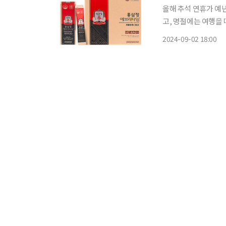
올해 추석 연휴가 예
고, 명절에는 여행을 떠나는
와 같은 명절 트렌드
2024-09-02 18:00