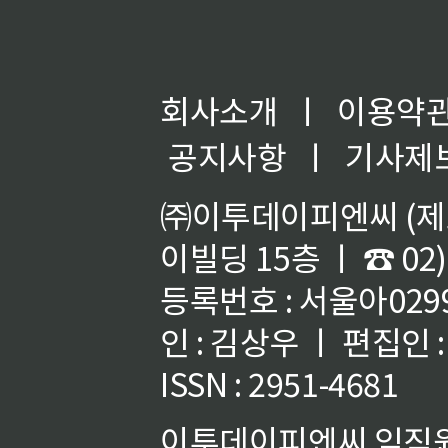
회사소개
ㅣ
이용약
공지사항
ㅣ
기사제
㈜이투데이피엔씨 (제호
이빌딩 15층 ㅣ ☎ 02)
등록번호 : 서울아02992
인 : 김상우 ㅣ 편집인
ISSN : 2951-4681
이투데이피엔씨 임직원