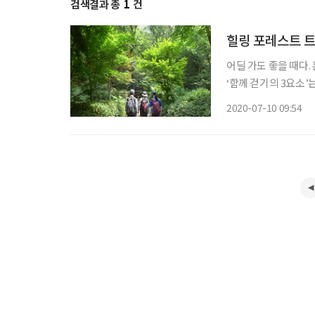
검색결과 총
1
건
힐링 포레스트 트
어딜 가도 좋을 때다.
‘함께 걷기의 3요소’
으로 함께 걷는 일행이
2020-07-10 09:54
은 풍경도 해설을 들으