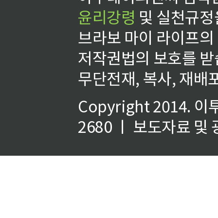
윤리강령
및 실천규정을
브라보 마이 라이프의
저작권법의 보호를 받
무단전재, 복사, 재배포
Copyright 2014.
이
2680 ㅣ 보도자료 및 광