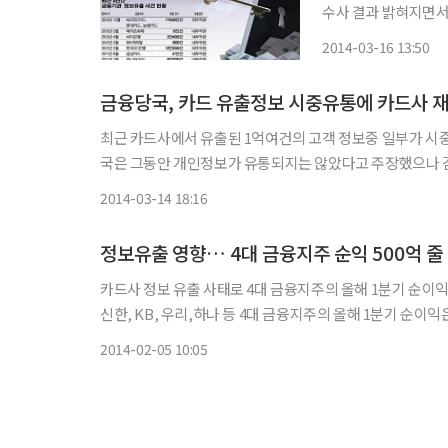
수사 결과 밝혀지면서
이미 개인정보가 암시
2014-03-16 13:50
됐다. 검찰이 지
금융당국, 카드 유출정보 시중유통에 카드사 
최근 카드사에서 유출된 1억여건의 고객 정보중 일부가 시
국은 그동안 개인정보가 유통되지는 않았다고 주장했으나 검찰 
금융권에 따르면 지난 1월 KB국민·롯데·NH농협카드 등 
2014-03-14 18:16
정보유출 영향… 4대 금융지주 순익 500억 줄
카드사 정보 유출 사태로 4대 금융지주의 올해 1분기 순이익이 500억원 가
신한, KB, 우리,하나 등 4대 금융지주의 올해 1분기 순이익
억원)와 비교하면 한 달도 채 안돼 3% 넘게 깎였다. 전 분기대비
2014-02-05 10:05