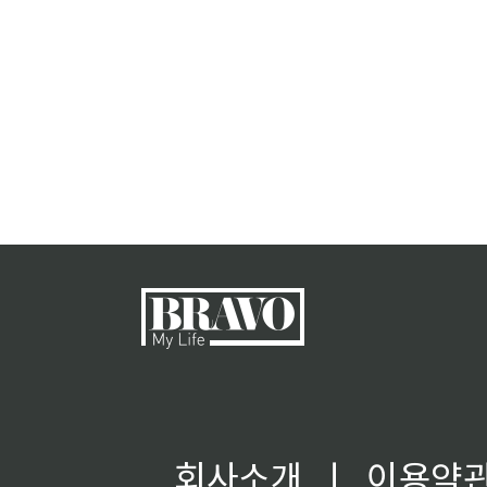
회사소개
ㅣ
이용약