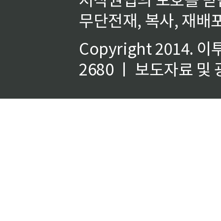
무단전재, 복사, 재배포
Copyright 2014.
이
2680 ㅣ 보도자료 및 광