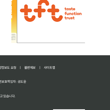
정정보도 요청
ㅣ
불편제보
ㅣ
사이트맵
 청소년보호책임자 : 공도윤
고 있습니다.