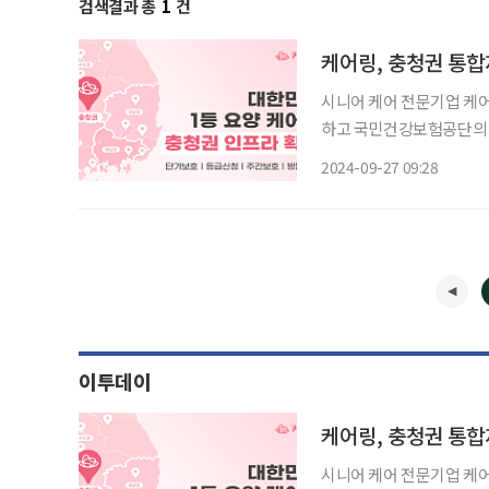
검색결과 총
1
건
케어링, 충청권 통합
시니어 케어 전문기업 케
하고 국민건강보험공단의 단기보호 시범사
호 서비스를 우선 제공하기
2024-09-27 09:28
자를 보호할 수 없을 때 
이투데이
케어링, 충청권 통합
시니어 케어 전문기업 케