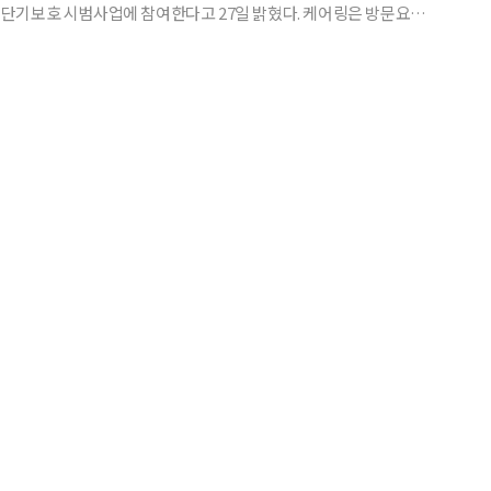
호 시범사업에 참여한다고 27일 밝혔다. 케어링은 방문요
등 다양한 요양 서비스를 하나의 장기요양기관에서 이용할 수 있도록
합재가 인프라를 구축하고 있다. 특히 지점 설립 시 지역별 요양