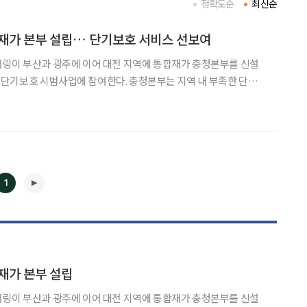
정확도순
최신순
재가 본부 설립… 단기보호 서비스 선보여
어링이 부산과 광주에 이어 대전 지역에 통합재가 충청본부를 신설
업에 참여한다. 충청본부는 지역 내 부족한 단기보
로 했다. 단기보호 시범사업은 가족이 입원, 여행 등의 사유로 수급
주야간 보호기관에서 일정 기간 단기보호 서비스를 제공하는 사업
1
◀
▶
재가 본부 설립
어링이 부산과 광주에 이어 대전 지역에 통합재가 충청본부를 신설