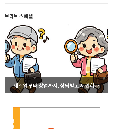
발간
브라보 스페셜
재취업부터 창업까지, 상담받고 지원하자