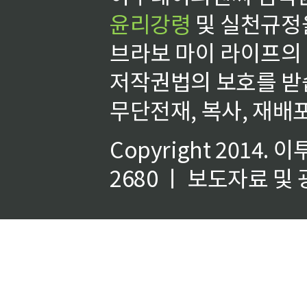
윤리강령
및 실천규정을
브라보 마이 라이프의
저작권법의 보호를 받
무단전재, 복사, 재배포
Copyright 2014.
이
2680 ㅣ 보도자료 및 광