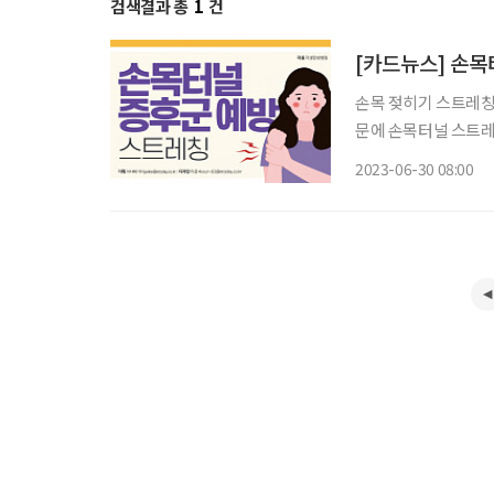
검색결과 총
1
건
[카드뉴스] 손
손목 젖히기 스트레칭 평소 손바닥이 아래를 향한 상태로 손목을 굽히는 동작을 많이 하기
문에 손목터널 스트레
다. 1. 벽을 보고 서서 팔꿈치를 완전히 편 후 손가락이 아래로 향하게 손바닥을 벽에 붙인다.
2023-06-30 08:00
이때 체중을 살짝 실