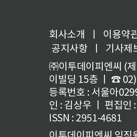
회사소개
ㅣ
이용약
공지사항
ㅣ
기사제
㈜이투데이피엔씨 (제호
이빌딩 15층 ㅣ ☎ 02)
등록번호 : 서울아02992
인 : 김상우 ㅣ 편집인
ISSN : 2951-4681
이투데이피엔씨 임직원