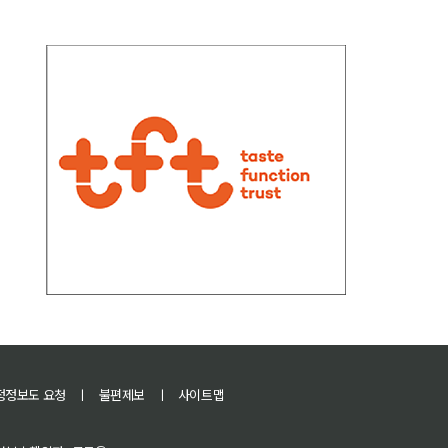
정정보도 요청
ㅣ
불편제보
ㅣ
사이트맵