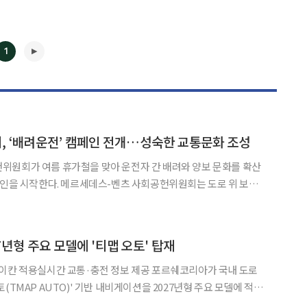
1
, ‘배려운전’ 캠페인 전개…성숙한 교통문화 조성
◀
▶
위원회가 여름 휴가철을 맞아 운전자 간 배려와 양보 문화를 확산
츠 사회공헌위원회는 도로 위 보행
 높이고 성숙한 교통문화를 조성하기 위해 운전자 대상 '배려운전'
캠페인을 본격 추진한다고 31일 밝혔다. 이번 캠페인은 단순히 교통법규를 준수하는 데 그
년형 주요 모델에 '티맵 오토' 탑재
실시간 교통·충전 정보 제공 포르쉐코리아가 국내 도로
(TMAP AUTO)' 기반 내비게이션을 2027년형 주요 모델에 적용
물론 전기차 충전 정보까지 제공해 국내 고객들의 차량 내 디지털 경