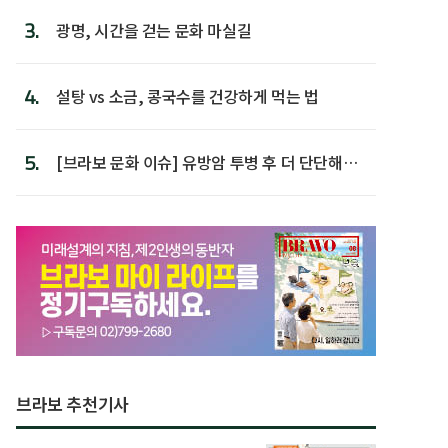
3.
광명, 시간을 걷는 문화 마실길
4.
설탕 vs 소금, 콩국수를 건강하게 먹는 법
5.
[브라보 문화 이슈] 유방암 투병 후 더 단단해진
박미선
브라보 추천기사