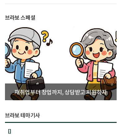
발간
브라보 스페셜
재취업부터 창업까지, 상담받고 지원하자
브라보 테마기사
[]