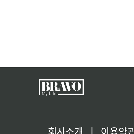
회사소개
ㅣ
이용약