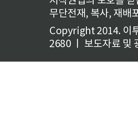
무단전재, 복사, 재배포
Copyright 2014.
이
2680 ㅣ 보도자료 및 광