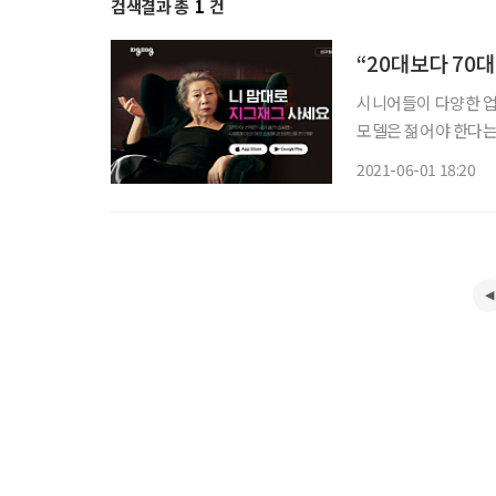
검색결과 총
1
건
“20대보다 70
시니어들이 다양한 업
모델은 젊어야 한다는
MZ세대까지 사로잡고 있는 것으로 확인됐다
2021-06-01 18:20
월 배우 윤여정을 광