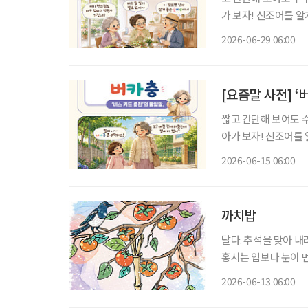
가 보자! 신조어를 
기운이 더해진다. 집을 선택할 때 중요하게 여기는 기준은 시대의 흐름에 따라 조금씩 달라지
2026-06-29 06:00
고 있다. 예전에는 직
[요즘말 사전] 
짧고 간단해 보여도 
아가 보자! 신조어를
은 기운이 더해진다. 버스를 타기 위해 동전이나 토큰을 챙기던 시절이 있었다. 주머니 속 잔돈
2026-06-15 06:00
개수를 확인하며 버스
까치밥
달다. 추석을 맞아 
홍시는 입보다 눈이 먼
진다. 홍시는 감나무 
2026-06-13 06:00
법이 없다. 가지를 살