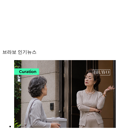
브라보 인기뉴스