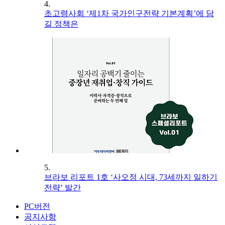
4.
초고령사회 ‘제1차 국가인구전략 기본계획’에 담
길 정책은
5.
브라보 리포트 1호 ‘사오정 시대, 73세까지 일하기
전략’ 발간
PC버전
공지사항