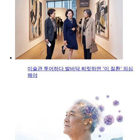
미술관 투어하다 발바닥 찌릿하면 ‘이 질환’ 의심
해야