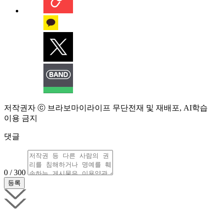
저작권자 ⓒ 브라보마이라이프 무단전재 및 재배포, AI학습
이용 금지
댓글
0 / 300