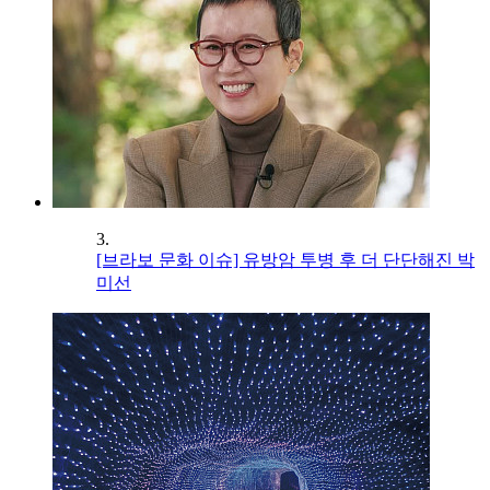
3.
[브라보 문화 이슈] 유방암 투병 후 더 단단해진 박
미선