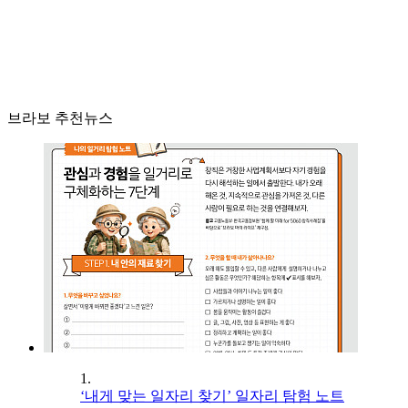
브라보 추천뉴스
1.
‘내게 맞는 일자리 찾기’ 일자리 탐험 노트