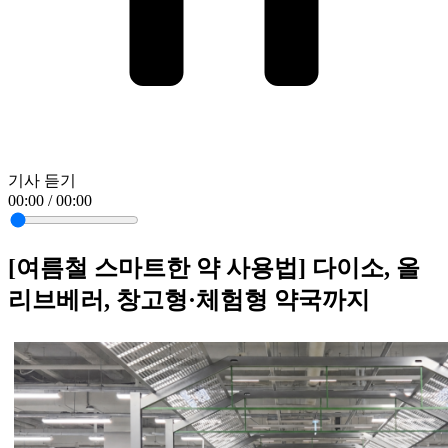
기사 듣기
00:00 / 00:00
[여름철 스마트한 약 사용법] 다이소, 올
리브베러, 창고형·체험형 약국까지