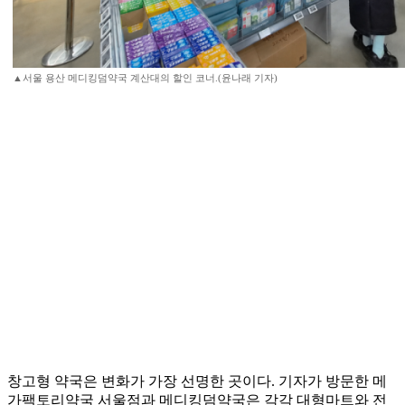
▲서울 용산 메디킹덤약국 계산대의 할인 코너.(윤나래 기자)
창고형 약국은 변화가 가장 선명한 곳이다. 기자가 방문한 메
가팩토리약국 서울점과 메디킹덤약국은 각각 대형마트와 전