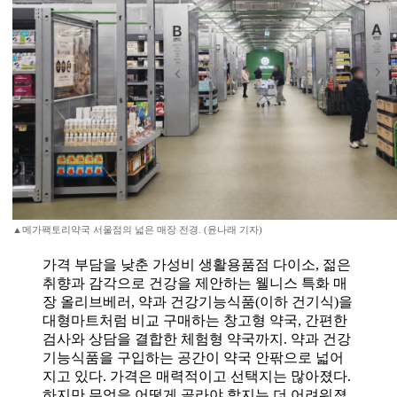
▲메가팩토리약국 서울점의 넓은 매장 전경. (윤나래 기자)
가격 부담을 낮춘 가성비 생활용품점 다이소, 젊은
취향과 감각으로 건강을 제안하는 웰니스 특화 매
장 올리브베러, 약과 건강기능식품(이하 건기식)을
대형마트처럼 비교 구매하는 창고형 약국, 간편한
검사와 상담을 결합한 체험형 약국까지. 약과 건강
기능식품을 구입하는 공간이 약국 안팎으로 넓어
지고 있다. 가격은 매력적이고 선택지는 많아졌다.
하지만 무엇을 어떻게 골라야 할지는 더 어려워졌