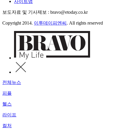
사이트맵
보도자료 및 기사제보 : bravo@etoday.co.kr
Copyright 2014.
이투데이피엔씨
. All rights reserved
전체뉴스
피플
헬스
라이프
컬처