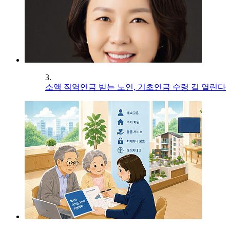
3.
소액 직역연금 받는 노인, 기초연금 수령 길 열린다