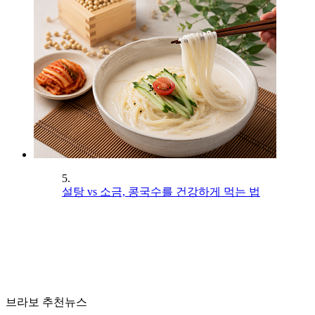
5.
설탕 vs 소금, 콩국수를 건강하게 먹는 법
브라보 추천뉴스