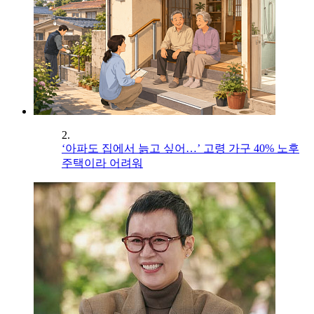
2.
‘아파도 집에서 늙고 싶어…’ 고령 가구 40% 노후
주택이라 어려워