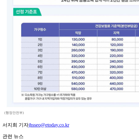
(행정안전부)
서지희 기자
jhsseo@etoday.co.kr
관련 뉴스