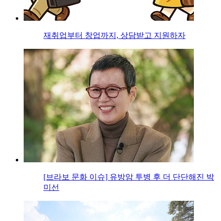
재취업부터 창업까지, 상담받고 지원하자
[브라보 문화 이슈] 유방암 투병 후 더 단단해진 박
미선