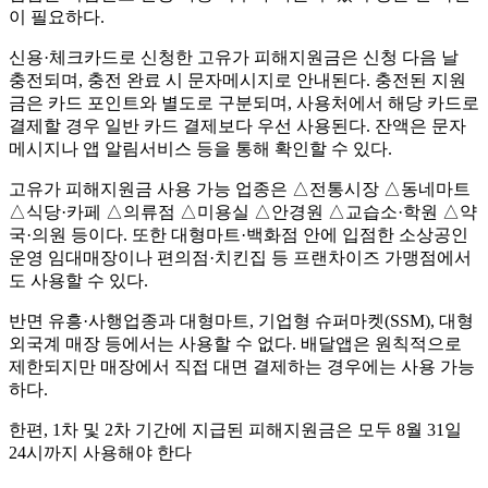
이 필요하다.
신용·체크카드로 신청한 고유가 피해지원금은 신청 다음 날
충전되며, 충전 완료 시 문자메시지로 안내된다. 충전된 지원
금은 카드 포인트와 별도로 구분되며, 사용처에서 해당 카드로
결제할 경우 일반 카드 결제보다 우선 사용된다. 잔액은 문자
메시지나 앱 알림서비스 등을 통해 확인할 수 있다.
고유가 피해지원금 사용 가능 업종은 △전통시장 △동네마트
△식당·카페 △의류점 △미용실 △안경원 △교습소·학원 △약
국·의원 등이다. 또한 대형마트·백화점 안에 입점한 소상공인
운영 임대매장이나 편의점·치킨집 등 프랜차이즈 가맹점에서
도 사용할 수 있다.
반면 유흥·사행업종과 대형마트, 기업형 슈퍼마켓(SSM), 대형
외국계 매장 등에서는 사용할 수 없다. 배달앱은 원칙적으로
제한되지만 매장에서 직접 대면 결제하는 경우에는 사용 가능
하다.
한편, 1차 및 2차 기간에 지급된 피해지원금은 모두 8월 31일
24시까지 사용해야 한다