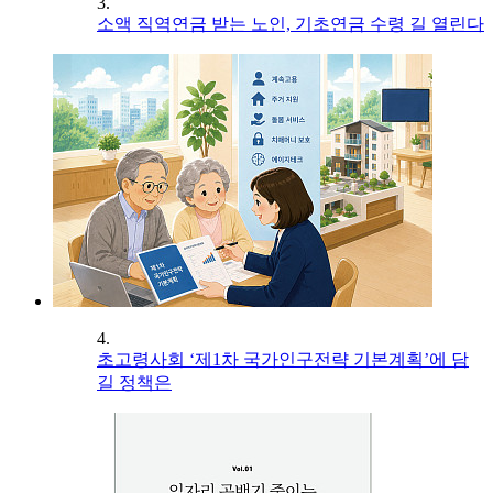
3.
소액 직역연금 받는 노인, 기초연금 수령 길 열린다
4.
초고령사회 ‘제1차 국가인구전략 기본계획’에 담
길 정책은