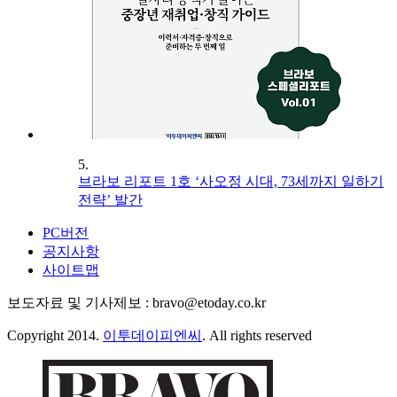
5.
브라보 리포트 1호 ‘사오정 시대, 73세까지 일하기
전략’ 발간
PC버전
공지사항
사이트맵
보도자료 및 기사제보 : bravo@etoday.co.kr
Copyright 2014.
이투데이피엔씨
. All rights reserved