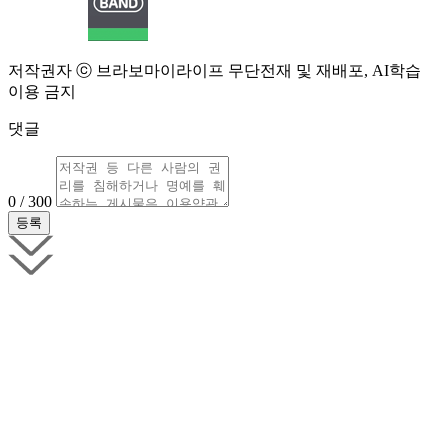
저작권자 ⓒ 브라보마이라이프 무단전재 및 재배포, AI학습
이용 금지
댓글
0 / 300