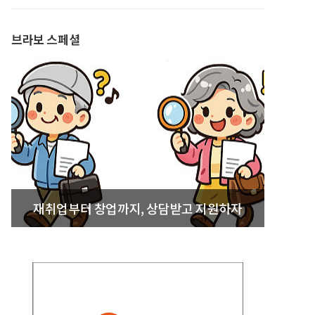
발간
브라보 스페셜
재취업부터 창업까지, 상담받고 지원하자