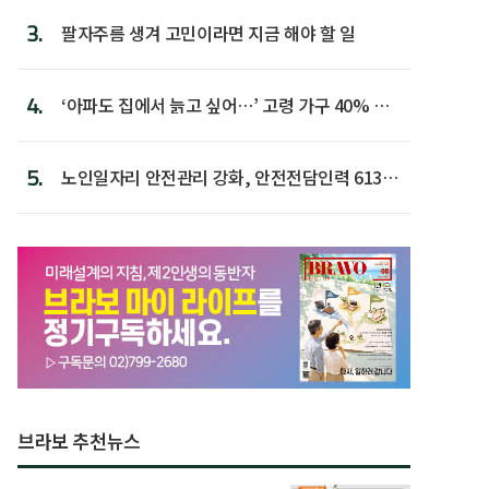
3.
팔자주름 생겨 고민이라면 지금 해야 할 일
4.
‘아파도 집에서 늙고 싶어…’ 고령 가구 40% 노
후 주택이라 어...
5.
노인일자리 안전관리 강화, 안전전담인력 613명
첫 배치
브라보 추천뉴스