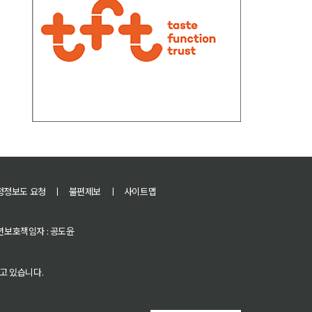
정정보도 요청
ㅣ
불편제보
ㅣ
사이트맵
 청소년보호책임자 : 공도윤
고 있습니다.