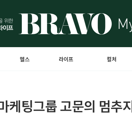
헬스
라이프
컬처
마케팅그룹 고문의 멈추지