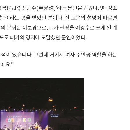
석북(石北) 신광수(申光洙)’라는 문인을 꼽았다. 영·정조
백낙천’이라는 평을 받았던 분이다. 신 고문의 설명에 따르면
수의 본명은 이보경으로, 그가 필명을 이광수로 쓰게 된 계
정도로 대가의 경지에 도달했던 문인이었다.
간 적이 있습니다. 그런데 거기서 여자 주인공 역할을 하는
어요.”