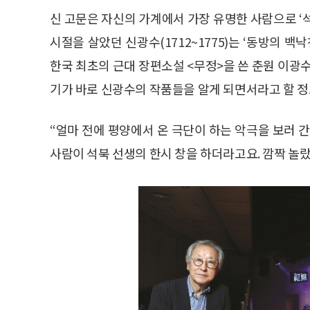
신 고문은 자신의 가계에서 가장 유명한 사람으로 ‘
시절을 살았던 신광수(1712~1775)는 ‘동방의 
한국 최초의 근대 장편소설 <무정>을 쓴 춘원 이광
기가 바로 신광수의 작품들을 알게 되면서라고 할 
“얼마 전에 평양에서 온 극단이 하는 악극을 보러 
사람이 석북 선생의 한시 창을 하더라고요. 깜짝 놀랐