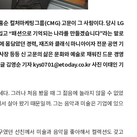
신홍순 컬처마케팅그룹(CMG) 고문이 그 사람이다. 당시 LG
 입고 “패션으로 기억되는 나라를 만들겠습니다”라는 말로
계에 몸담았던 경력, 재즈와 클래식 마니아이자 전문 공연 기
 사장 등등 신 고문의 삶은 문화와 예술로 채워진 드문 경영
김영순 기자 kys0701@etoday.co.kr 사진 이태인 기
4세다. 그러나 처음 봤을 때 그 젊음에 놀라지 않을 수 없었
에서 살아 왔기 때문일까. 그는 음악과 미술은 기업에 있으
친구였던 선친께서 미술과 음악을 좋아해서 컬렉션도 갖고