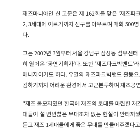
재즈마니아인 신 고문은 제 162회를 맞은 ‘재즈파
2, 3세대에 이르기까지 신구를 아우르며 매회 50
다.
그는 2002년 3월부터 서울 강남구 삼성동 섬유센
히 열어온 ‘공연기획자’다. 또한 ‘재즈파크빅밴드’
매니저이기도 하다. 유열의 재즈파크빅밴드 활동으
김하기까지 어려운 환경에서 고군분투하며 재즈공연을
“재즈 불모지였던 한국에 재즈의 토대를 마련한 재즈
대들이 설 변변찮은 무대조차 없는 현실이 안타까웠
듣고 재즈 1세대들에게 좋은 무대를 만들어주겠다고