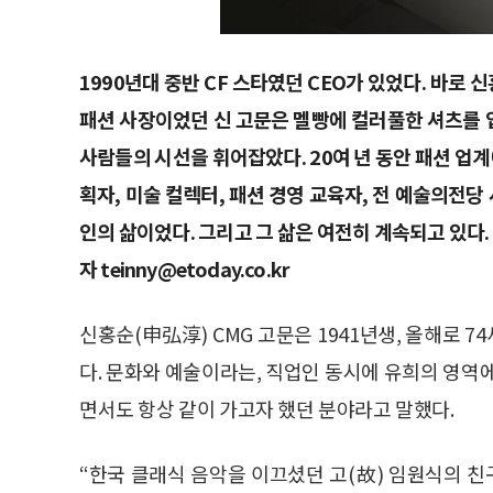
1990년대 중반 CF 스타였던 CEO가 있었다. 바로 
패션 사장이었던 신 고문은 멜빵에 컬러풀한 셔츠를
사람들의 시선을 휘어잡았다. 20여 년 동안 패션 업
획자, 미술 컬렉터, 패션 경영 교육자, 전 예술의전당
인의 삶이었다. 그리고 그 삶은 여전히 계속되고 있다. 글 
자 teinny@etoday.co.kr
신홍순(申弘淳) CMG 고문은 1941년생, 올해로 7
다. 문화와 예술이라는, 직업인 동시에 유희의 영역
면서도 항상 같이 가고자 했던 분야라고 말했다.
“한국 클래식 음악을 이끄셨던 고(故) 임원식의 