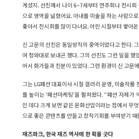
계셨지. 선친께서 나이 6~7세부터 연주회나 전시회 
으로 영역을 넓혔어요. 아내를 미술을 하는 사람으로 
좋아서 전시회를 많이 다녀요. 어린 시절부터 쌓아온 
신 고문의 선친은 동일방직의 중역이었다고 한다. 
여 청와대로 보내곤 했다. 그의 선친도 그런 일을 했
어서 화가들과 친분이 있었다. 그런 환경이 신 고문
그는 LG패션 대표이사 시절 갤러리 운영, 미술작품
를 높이는 ‘패션마케팅’을 펼쳐왔다. “패션 자체가
인 데다 크게 보면 같은 문화산업이라는 점에서 무엇
으로 좋은 콘텐츠를 만들고 창작기회를 부여받기 때
재즈파크, 한국 재즈 역사에 한 획을 긋다