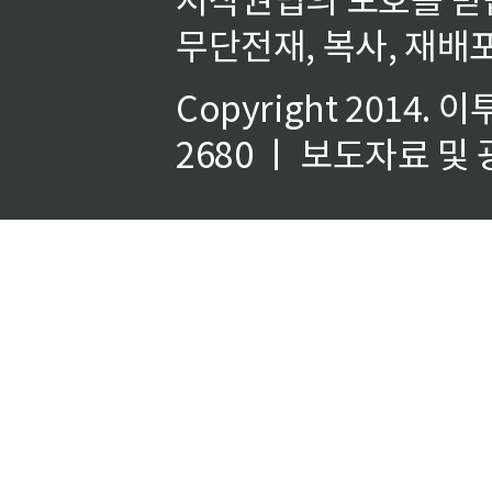
무단전재, 복사, 재배포
Copyright 2014.
이
2680 ㅣ 보도자료 및 광