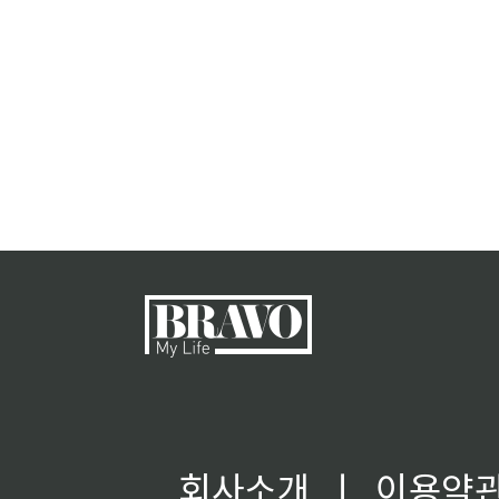
회사소개
ㅣ
이용약