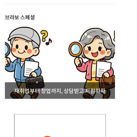
발간
브라보 스페셜
재취업부터 창업까지, 상담받고 지원하자