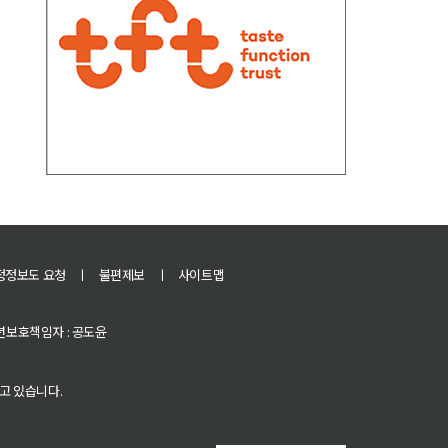
정정보도 요청
ㅣ
불편제보
ㅣ
사이트맵
 청소년보호책임자 : 공도윤
고 있습니다.