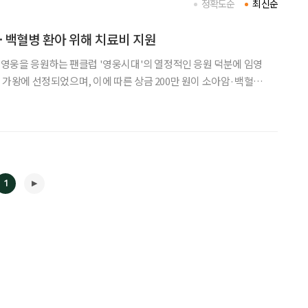
정확도순
최신순
·백혈병 환아 위해 치료비 지원
영웅을 응원하는 팬클럽 '영웅시대'의 열정적인 응원 덕분에 임영
월 가왕에 선정되었으며, 이에 따른 상금 200만 원이 소아암·백혈병·
 지원을 위해 임영웅의 이름으로 기부했다고 밝혔다. 선한스타
응원하는 기부 플랫폼으로, 앱 내에서 가수의 영상과 노래를
1
◀
▶