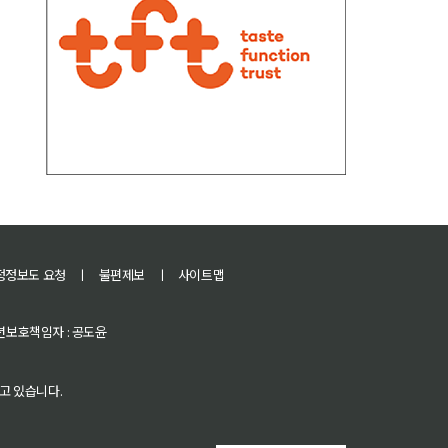
정정보도 요청
ㅣ
불편제보
ㅣ
사이트맵
 청소년보호책임자 : 공도윤
고 있습니다.