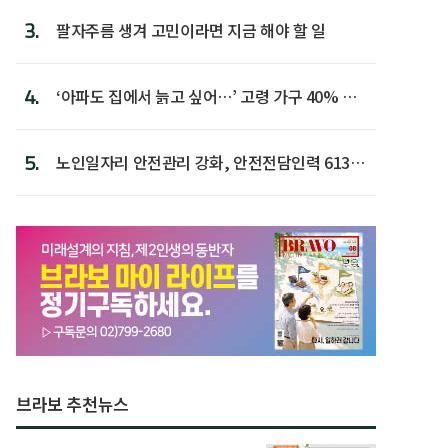
3.
팔자주름 생겨 고민이라면 지금 해야 할 일
4.
‘아파도 집에서 늙고 싶어…’ 고령 가구 40% 노
후 주택이라 어...
5.
노인일자리 안전관리 강화, 안전전담인력 613명
첫 배치
브라보 추천뉴스