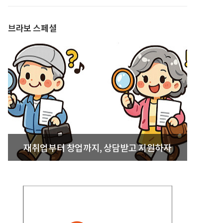
발간
브라보 스페셜
재취업부터 창업까지, 상담받고 지원하자