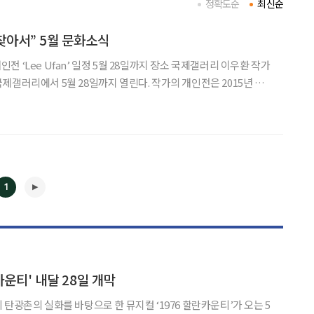
정확도순
최신순
 찾아서” 5월 문화소식
이 국제갤러리에서 5월 28일까지 열린다. 작가의 개인전은 2015년 부
 설립 이후 12년 만이다. 1980년대 작품부터 최신작까지 조각 6점
과 드로잉 4점으로 채웠다. 조각들은
1
◀
▶
카운티' 내달 28일 개막
탄광촌의 실화를 바탕으로 한 뮤지컬 ‘1976 할란카운티’가 오는 5