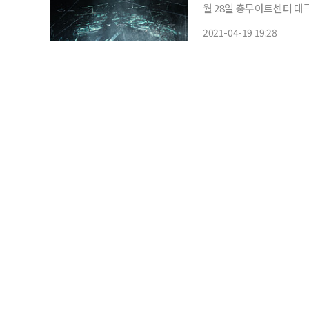
월 28일 충무아트센터 대극장에서 개막한다. 이 작품은
터에서 단기 공연한 바 있다. 관객들과 만나
2021-04-19 19:28
운동의 이정표가 됐던 할