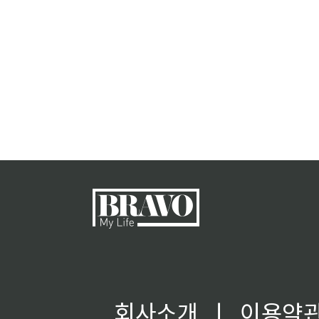
회사소개
ㅣ
이용약