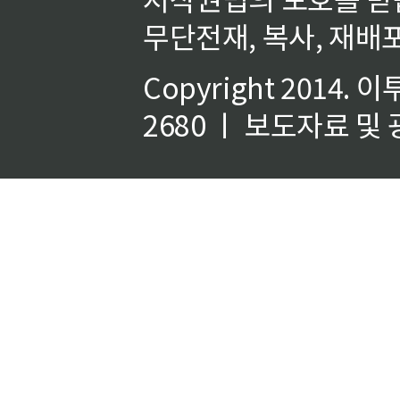
무단전재, 복사, 재배포
Copyright 2014.
이
2680 ㅣ 보도자료 및 광