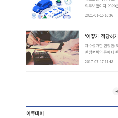
의무보험이다. 2020
험은 갱신 시 무사고
2021-01-15 16:36
어리둥절할 때가 많았
‘어떻게 적당하게 
자수성가한 한정현(67
한정현씨의 돈에 대한
의 생각은 다르다. 이
2017-07-17 11:48
여행도 좀 다니면서 ‘
이투데이