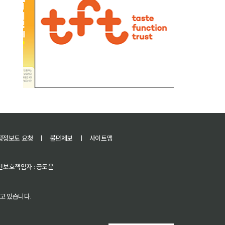
정정보도 요청
ㅣ
불편제보
ㅣ
사이트맵
 청소년보호책임자 : 공도윤
고 있습니다.