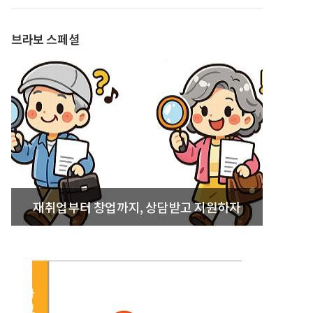
발간
브라보 스페셜
재취업부터 창업까지, 상담받고 지원하자