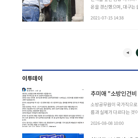
온을 경신했으며, 대구는 
운데, 더위에 취약한 노인들을 위
2021-07-15 14:38
따르면 서울 낮 최고기온이 
이투데이
추미애 "소방인건비 
소방공무원이 국가직으로 
름과 실제가 다르다는 것이었다. 8일 추미애 지사가 자신의 페이스북을 통
르면, 추 지사는 "지방주
2026-08-08 10:00