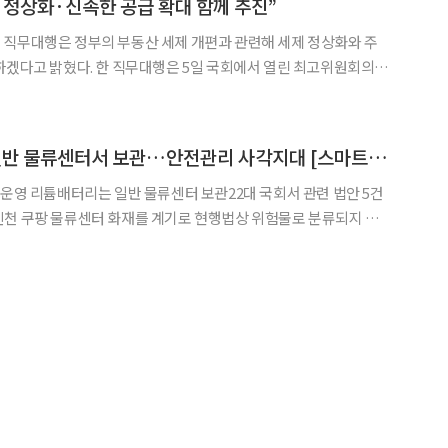
 정상화·신속한 공급 확대 함께 추진”
 직무대행은 정부의 부동산 세제 개편과 관련해 세제 정상화와 주
은 5일 국회에서 열린 최고위원회의에
편은 인위적인 집값 통제를 위한 단편적인 대책이 아니다”며 “실수요
세 구조를 바로잡는 공정하고 합리적인 세제 정상화 과정”이라고 말
로봇 '리튬배터리' 일반 물류센터서 보관…안전관리 사각지대 [스마트 물류의 그늘]
 운영 리튬배터리는 일반 물류센터 보관22대 국회서 관련 법안 5건
관리 사각지대가 드러났다는 지적이 나온다. 현행법상 리튬이온배
이 아니어서 쿠팡 역시 물류 로봇과 전자제품용 리튬배터리를 일반